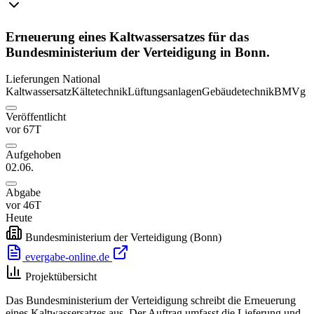
Erneuerung eines Kaltwassersatzes für das
Bundesministerium der Verteidigung in Bonn.
Lieferungen
National
Kaltwassersatz
Kältetechnik
Lüftungsanlagen
Gebäudetechnik
BMVg
Veröffentlicht
vor 67T
Aufgehoben
02.06.
Abgabe
vor 46T
Heute
Bundesministerium der Verteidigung
(Bonn)
evergabe-online.de
Projektübersicht
Das Bundesministerium der Verteidigung schreibt die Erneuerung
eines Kaltwassersatzes aus. Der Auftrag umfasst die Lieferung und