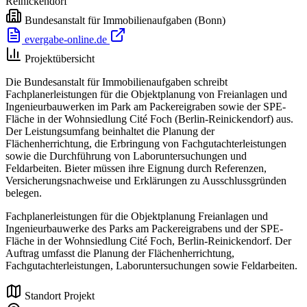
Reinickendorf
Bundesanstalt für Immobilienaufgaben
(Bonn)
evergabe-online.de
Projektübersicht
Die Bundesanstalt für Immobilienaufgaben schreibt
Fachplanerleistungen für die Objektplanung von Freianlagen und
Ingenieurbauwerken im Park am Packereigraben sowie der SPE-
Fläche in der Wohnsiedlung Cité Foch (Berlin-Reinickendorf) aus.
Der Leistungsumfang beinhaltet die Planung der
Flächenherrichtung, die Erbringung von Fachgutachterleistungen
sowie die Durchführung von Laboruntersuchungen und
Feldarbeiten. Bieter müssen ihre Eignung durch Referenzen,
Versicherungsnachweise und Erklärungen zu Ausschlussgründen
belegen.
Fachplanerleistungen für die Objektplanung Freianlagen und
Ingenieurbauwerke des Parks am Packereigrabens und der SPE-
Fläche in der Wohnsiedlung Cité Foch, Berlin-Reinickendorf. Der
Auftrag umfasst die Planung der Flächenherrichtung,
Fachgutachterleistungen, Laboruntersuchungen sowie Feldarbeiten.
Standort Projekt