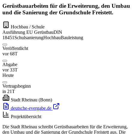
Gerüstbauarbeiten für die Erweiterung, den Umbau
und die Sanierung der Grundschule Freistett.
Hochbau / Schule
Ausführung
EU
Gerüstbau
DIN
18451
Schulsanierung
Hochbau
Bauleistung
Veröffentlicht
vor 68T
Abgabe
vor 33T
Heute
Vertragsbeginn
in 21T
Stadt Rheinau
(Bonn)
deutsche-evergabe.de
Projektübersicht
Die Stadt Rheinau schreibt Gerüstbauarbeiten für die Erweiterung,
den Umbau und die Sanierung der Grundschule Freistett aus. Die