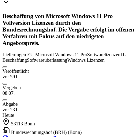
Beschaffung von Microsoft Windows 11 Pro
Vollversion Lizenzen durch den
Bundesrechnungshof. Die Vergabe erfolgt im offenen
Verfahren mit Fokus auf den niedrigsten
Angebotspreis.
Lieferungen
EU
Microsoft Windows 11 Pro
Softwarelizenzen
IT-
Beschaffung
Softwareüberlassung
Windows Lizenzen
Veröffentlicht
vor 59T
Vergeben
08.07.
Abgabe
vor 23T
Heute
53113
Bonn
Bundesrechnungshof (BRH)
(Bonn)