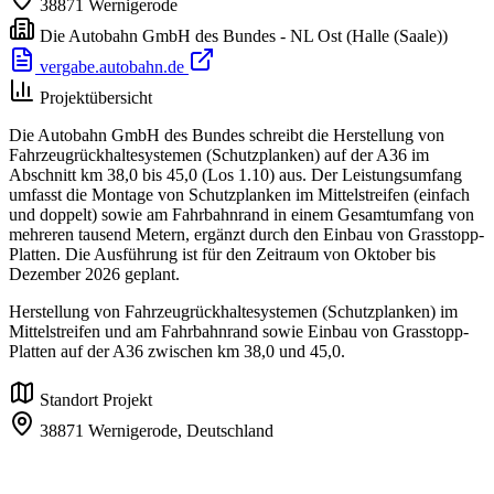
38871
Wernigerode
Die Autobahn GmbH des Bundes - NL Ost
(Halle (Saale))
vergabe.autobahn.de
Projektübersicht
Die Autobahn GmbH des Bundes schreibt die Herstellung von
Fahrzeugrückhaltesystemen (Schutzplanken) auf der A36 im
Abschnitt km 38,0 bis 45,0 (Los 1.10) aus. Der Leistungsumfang
umfasst die Montage von Schutzplanken im Mittelstreifen (einfach
und doppelt) sowie am Fahrbahnrand in einem Gesamtumfang von
mehreren tausend Metern, ergänzt durch den Einbau von Grasstopp-
Platten. Die Ausführung ist für den Zeitraum von Oktober bis
Dezember 2026 geplant.
Herstellung von Fahrzeugrückhaltesystemen (Schutzplanken) im
Mittelstreifen und am Fahrbahnrand sowie Einbau von Grasstopp-
Platten auf der A36 zwischen km 38,0 und 45,0.
Standort Projekt
38871 Wernigerode,
Deutschland