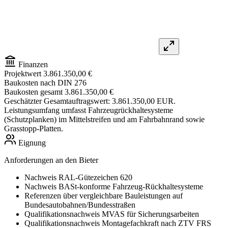
Finanzen
Projektwert
3.861.350,00 €
Baukosten nach DIN 276
Baukosten gesamt
3.861.350,00 €
Geschätzter Gesamtauftragswert: 3.861.350,00 EUR.
Leistungsumfang umfasst Fahrzeugrückhaltesysteme
(Schutzplanken) im Mittelstreifen und am Fahrbahnrand sowie
Grasstopp-Platten.
Eignung
Anforderungen an den Bieter
Nachweis RAL-Gütezeichen 620
Nachweis BASt-konforme Fahrzeug-Rückhaltesysteme
Referenzen über vergleichbare Bauleistungen auf
Bundesautobahnen/Bundesstraßen
Qualifikationsnachweis MVAS für Sicherungsarbeiten
Qualifikationsnachweis Montagefachkraft nach ZTV FRS