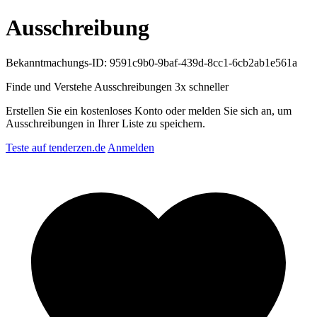
Ausschreibung
Bekanntmachungs-ID: 9591c9b0-9baf-439d-8cc1-6cb2ab1e561a
Finde und Verstehe Ausschreibungen
3x schneller
Erstellen Sie ein kostenloses Konto oder melden Sie sich an, um
Ausschreibungen in Ihrer Liste zu speichern.
Teste auf tenderzen.de
Anmelden