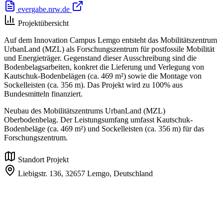
evergabe.nrw.de
Projektübersicht
Auf dem Innovation Campus Lemgo entsteht das Mobilitätszentrum
UrbanLand (MZL) als Forschungszentrum für postfossile Mobilität
und Energieträger. Gegenstand dieser Ausschreibung sind die
Bodenbelagsarbeiten, konkret die Lieferung und Verlegung von
Kautschuk-Bodenbelägen (ca. 469 m²) sowie die Montage von
Sockelleisten (ca. 356 m). Das Projekt wird zu 100% aus
Bundesmitteln finanziert.
Neubau des Mobilitätszentrums UrbanLand (MZL)
Oberbodenbelag. Der Leistungsumfang umfasst Kautschuk-
Bodenbeläge (ca. 469 m²) und Sockelleisten (ca. 356 m) für das
Forschungszentrum.
Standort Projekt
Liebigstr. 136,
32657 Lemgo,
Deutschland