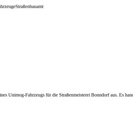
ahrzeuge
Straßenbauamt
ines Unimog-Fahrzeugs für die Straßenmeisterei Bonndorf aus. Es ha