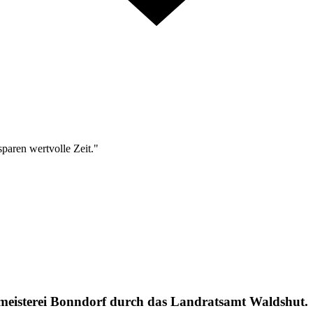
sparen wertvolle Zeit."
nmeisterei Bonndorf durch das Landratsamt Waldshut.