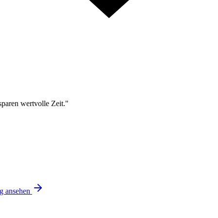
sparen wertvolle Zeit."
ng ansehen