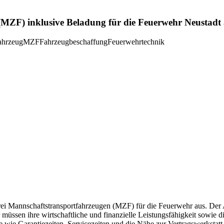
MZF) inklusive Beladung für die Feuerwehr Neustadt 
ahrzeug
MZF
Fahrzeugbeschaffung
Feuerwehrtechnik
ei Mannschaftstransportfahrzeugen (MZF) für die Feuerwehr aus. Der Auf
er müssen ihre wirtschaftliche und finanzielle Leistungsfähigkeit sow
 wie Garantiezeiten, Servicezeiten und die Nähe zur Vertragswerkstatt