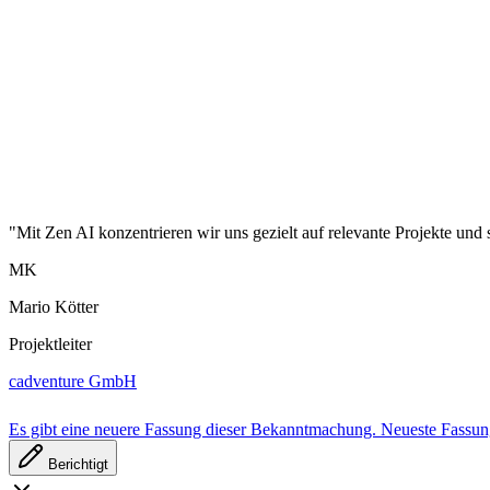
"Mit Zen AI konzentrieren wir uns gezielt auf relevante Projekte und 
MK
Mario Kötter
Projektleiter
cadventure GmbH
Es gibt eine neuere Fassung dieser Bekanntmachung.
Neueste Fassu
Berichtigt