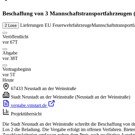
Beschaffung von 3 Mannschaftstransportfahrzeugen (
Lieferungen
EU
Feuerwehrfahrzeuge
Mannschaftstransportf
2 Lose
Veröffentlicht
vor 67T
Abgabe
vor 38T
Vertragsbeginn
vor 5T
Heute
67433
Neustadt an der Weinstraße
Stadt Neustadt an der Weinstraße
(Neustadt an der Weinstraße)
vergabe.vmstart.de
Projektübersicht
Die Stadt Neustadt an der Weinstraße schreibt die Beschaffung von dr
Los 2 die Beladung. Die Vergabe erfolgt im offenen Verfahren. Biet
Zuschlagskriterien umfassen neben dem Preis auch qualitative Aspekte