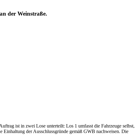
an der Weinstraße.
trag ist in zwei Lose unterteilt: Los 1 umfasst die Fahrzeuge selbst,
ie die Einhaltung der Ausschlussgründe gemäß GWB nachweisen. Die
.