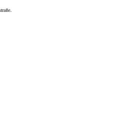
traße.