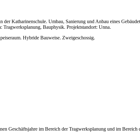
an der Katharinenschule. Umbau, Sanierung und Anbau eines Gebäudet
 Tragwerksplanung, Bauphysik. Projektstandort: Unna.
peiseraum. Hybride Bauweise. Zweigeschossig.
ssenen Geschäftsjahre im Bereich der Tragwerksplanung und im Bereich