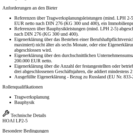
Anforderungen an den Bieter
Referenzen über Tragwerksplanungsleistungen (mind. LPH 2-5) 
EUR netto nach DIN 276 (KG 300 und 400), ein Immobilienproj
Referenzen über Bauphysikleistungen (mind. LPH 2-5) abgeschl
nach DIN 276 (KG 300 und 400).
Eigenerklärung über das Bestehen einer Berufshaftpflichtver
maximiert) nicht älter als sechs Monate, oder eine Eigenerklär
abgeschlossen wird.
Eigenerklärung über den durchschnittlichen Unternehmensumsat
200.000 EUR netto.
Eigenerklärung über die Anzahl der festangestellten oder betr
drei abgeschlossenen Geschäftsjahren, die addiert mindestens 
Ausgefüllte Eigenerklärung - Bezug zu Russland (EU Nr. 833-
Rollenqualifikationen
Tragwerksplanung
Bauphysik
Technische Details
HOAI
LP2-5
Besondere Bedingungen