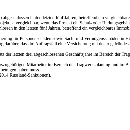
abgeschlossen in den letzten fünf Jahren, betreffend ein vergleichba
ekt ist vergleichbar, wenn das Projekt ein Schul- oder Bildungsgeb
ossen in den letzten fünf Jahren, betreffend ein vergleichbares Immo
sicherung für Personenschäden sowie Sach- und Vermögensschäden in H
ung darüber, dass im Auftragsfall eine Versicherung mit den o.g. Mind
z der letzten drei abgeschlossenen Geschäftsjahre im Bereich der Tr
iebszugehörigen Mitarbeiter im Bereich der Tragwerksplanung und im Be
2 betragen haben muss.
2014 Russland-Sanktionen).