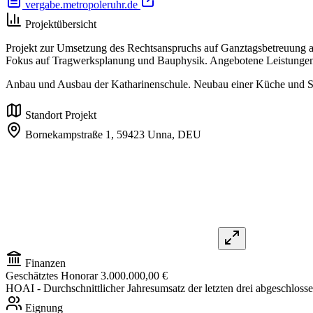
vergabe.metropoleruhr.de
Projektübersicht
Projekt zur Umsetzung des Rechtsanspruchs auf Ganztagsbetreuung 
Fokus auf Tragwerksplanung und Bauphysik. Angebotene Leistungen:
Anbau und Ausbau der Katharinenschule. Neubau einer Küche und S
Standort Projekt
Bornekampstraße 1,
59423 Unna,
DEU
Finanzen
Geschätztes Honorar
3.000.000,00 €
HOAI
- Durchschnittlicher Jahresumsatz der letzten drei abgeschlo
Eignung