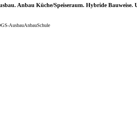
sbau. Anbau Küche/Speiseraum. Hybride Bauweise. 
GS-Ausbau
Anbau
Schule