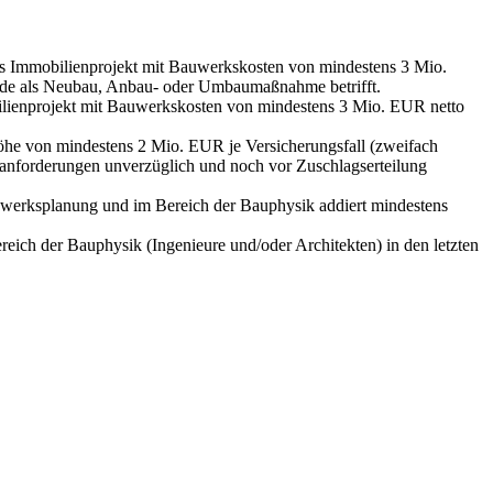
res Immobilienprojekt mit Bauwerkskosten von mindestens 3 Mio.
äude als Neubau, Anbau- oder Umbaumaßnahme betrifft.
bilienprojekt mit Bauwerkskosten von mindestens 3 Mio. EUR netto
öhe von mindestens 2 Mio. EUR je Versicherungsfall (zweifach
estanforderungen unverzüglich und noch vor Zuschlagserteilung
agwerksplanung und im Bereich der Bauphysik addiert mindestens
reich der Bauphysik (Ingenieure und/oder Architekten) in den letzten