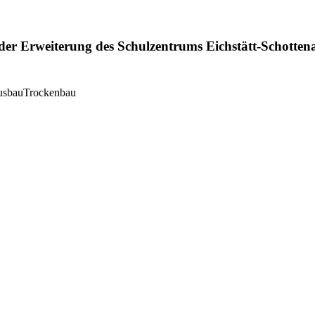
er Erweiterung des Schulzentrums Eichstätt-Schotten
usbau
Trockenbau