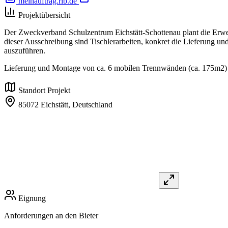
meinauftrag.rib.de
Projektübersicht
Der Zweckverband Schulzentrum Eichstätt-Schottenau plant die Erw
dieser Ausschreibung sind Tischlerarbeiten, konkret die Lieferung 
auszuführen.
Lieferung und Montage von ca. 6 mobilen Trennwänden (ca. 175m2) 
Standort Projekt
85072 Eichstätt,
Deutschland
Eignung
Anforderungen an den Bieter