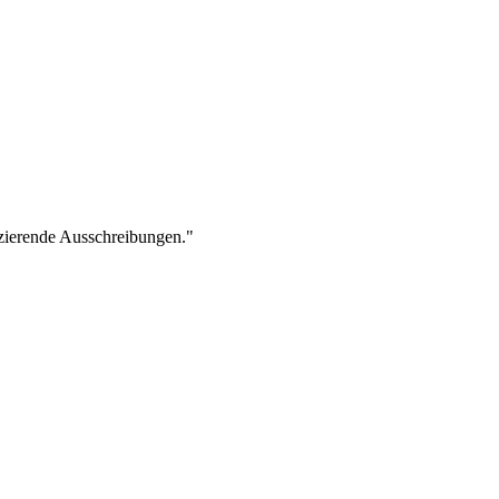
izierende Ausschreibungen."