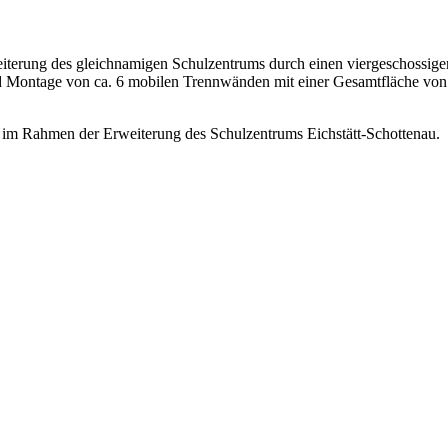
eiterung des gleichnamigen Schulzentrums durch einen viergeschoss
und Montage von ca. 6 mobilen Trennwänden mit einer Gesamtfläche von
im Rahmen der Erweiterung des Schulzentrums Eichstätt-Schottenau.