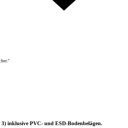
cher."
s 3) inklusive PVC- und ESD-Bodenbelägen.