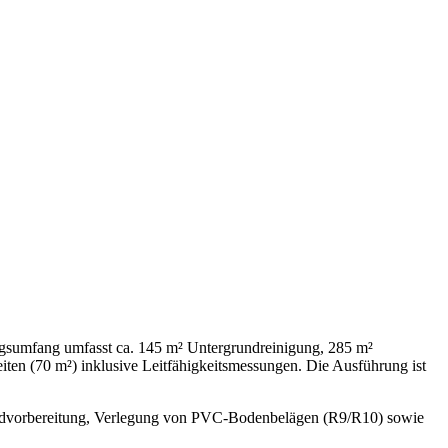
ngsumfang umfasst ca. 145 m² Untergrundreinigung, 285 m²
 (70 m²) inklusive Leitfähigkeitsmessungen. Die Ausführung ist
grundvorbereitung, Verlegung von PVC-Bodenbelägen (R9/R10) sowie