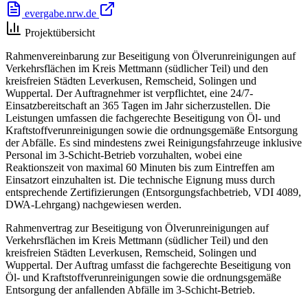
evergabe.nrw.de
Projektübersicht
Rahmenvereinbarung zur Beseitigung von Ölverunreinigungen auf
Verkehrsflächen im Kreis Mettmann (südlicher Teil) und den
kreisfreien Städten Leverkusen, Remscheid, Solingen und
Wuppertal. Der Auftragnehmer ist verpflichtet, eine 24/7-
Einsatzbereitschaft an 365 Tagen im Jahr sicherzustellen. Die
Leistungen umfassen die fachgerechte Beseitigung von Öl- und
Kraftstoffverunreinigungen sowie die ordnungsgemäße Entsorgung
der Abfälle. Es sind mindestens zwei Reinigungsfahrzeuge inklusive
Personal im 3-Schicht-Betrieb vorzuhalten, wobei eine
Reaktionszeit von maximal 60 Minuten bis zum Eintreffen am
Einsatzort einzuhalten ist. Die technische Eignung muss durch
entsprechende Zertifizierungen (Entsorgungsfachbetrieb, VDI 4089,
DWA-Lehrgang) nachgewiesen werden.
Rahmenvertrag zur Beseitigung von Ölverunreinigungen auf
Verkehrsflächen im Kreis Mettmann (südlicher Teil) und den
kreisfreien Städten Leverkusen, Remscheid, Solingen und
Wuppertal. Der Auftrag umfasst die fachgerechte Beseitigung von
Öl- und Kraftstoffverunreinigungen sowie die ordnungsgemäße
Entsorgung der anfallenden Abfälle im 3-Schicht-Betrieb.