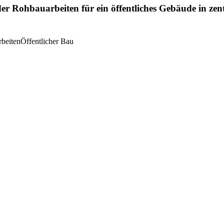
r Rohbauarbeiten für ein öffentliches Gebäude in zent
beiten
Öffentlicher Bau