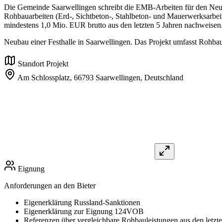
Die Gemeinde Saarwellingen schreibt die EMB-Arbeiten für den Neuba
Rohbauarbeiten (Erd-, Sichtbeton-, Stahlbeton- und Mauerwerksarbei
mindestens 1,0 Mio. EUR brutto aus den letzten 5 Jahren nachweisen.
Neubau einer Festhalle in Saarwellingen. Das Projekt umfasst Rohbau
Standort Projekt
Am Schlossplatz,
66793 Saarwellingen,
Deutschland
Eignung
Anforderungen an den Bieter
Eigenerklärung Russland-Sanktionen
Eigenerklärung zur Eignung 124VOB
Referenzen über vergleichbare Rohbauleistungen aus den letzte