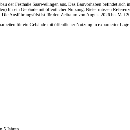
u der Festhalle Saarwellingen aus. Das Bauvorhaben befindet sich in
ten) für ein Gebäude mit öffentlicher Nutzung. Bieter müssen Referen
 Die Ausführungsfrist ist für den Zeitraum von August 2026 bis Mai 2
arbeiten für ein Gebäude mit öffentlicher Nutzung in exponierter Lage
n 5 Jahren