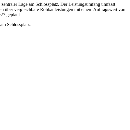
 zentraler Lage am Schlossplatz. Der Leistungsumfang umfasst
zen über vergleichbare Rohbauleistungen mit einem Auftragswert von
027 geplant.
 am Schlossplatz.