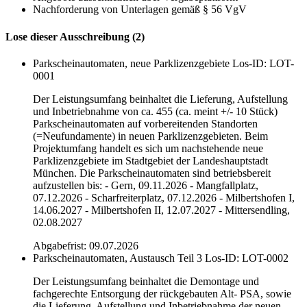
Nachforderung von Unterlagen gemäß § 56 VgV
Lose dieser Ausschreibung (2)
Parkscheinautomaten, neue Parklizenzgebiete
Los-ID: LOT-
0001
Der Leistungsumfang beinhaltet die Lieferung, Aufstellung
und Inbetriebnahme von ca. 455 (ca. meint +/- 10 Stück)
Parkscheinautomaten auf vorbereitenden Standorten
(=Neufundamente) in neuen Parklizenzgebieten. Beim
Projektumfang handelt es sich um nachstehende neue
Parklizenzgebiete im Stadtgebiet der Landeshauptstadt
München. Die Parkscheinautomaten sind betriebsbereit
aufzustellen bis: - Gern, 09.11.2026 - Mangfallplatz,
07.12.2026 - Scharfreiterplatz, 07.12.2026 - Milbertshofen I,
14.06.2027 - Milbertshofen II, 12.07.2027 - Mittersendling,
02.08.2027
Abgabefrist: 09.07.2026
Parkscheinautomaten, Austausch Teil 3
Los-ID: LOT-0002
Der Leistungsumfang beinhaltet die Demontage und
fachgerechte Entsorgung der rückgebauten Alt- PSA, sowie
die Lieferung, Aufstellung und Inbetriebnahme der neuen