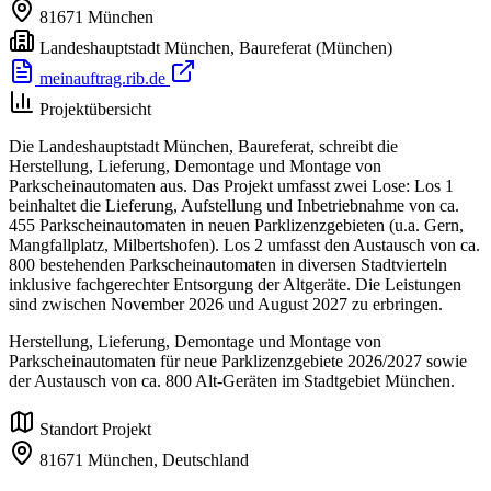
81671
München
Landeshauptstadt München, Baureferat
(München)
meinauftrag.rib.de
Projektübersicht
Die Landeshauptstadt München, Baureferat, schreibt die
Herstellung, Lieferung, Demontage und Montage von
Parkscheinautomaten aus. Das Projekt umfasst zwei Lose: Los 1
beinhaltet die Lieferung, Aufstellung und Inbetriebnahme von ca.
455 Parkscheinautomaten in neuen Parklizenzgebieten (u.a. Gern,
Mangfallplatz, Milbertshofen). Los 2 umfasst den Austausch von ca.
800 bestehenden Parkscheinautomaten in diversen Stadtvierteln
inklusive fachgerechter Entsorgung der Altgeräte. Die Leistungen
sind zwischen November 2026 und August 2027 zu erbringen.
Herstellung, Lieferung, Demontage und Montage von
Parkscheinautomaten für neue Parklizenzgebiete 2026/2027 sowie
der Austausch von ca. 800 Alt-Geräten im Stadtgebiet München.
Standort Projekt
81671 München,
Deutschland