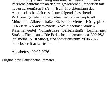
Parkscheinautomaten an den freigewordenen Standorten mit
neuen zeitgemäßen PSA. --- Beim Projektumfang des
Austausches handelt es sich um folgende bestehende
Parklizenzgebiete im Stadtgebiet der Landeshauptstadt
München: - Albrechtstraße - St.-Benno-Viertel - Königsplatz -
TU-Viertel - Akademieviertel - Schleißheimer Straße -
Kasernenviertel - Volkartstraße - Barbarastraße - Lerchenauer
Straße - Ebenenau -- Die Parkscheinautomaten, ca. 800 PSA
(ca. meint +/- 10 Stück), sind spätestens zum 28.06.2027
betriebsbereit aufzustellen.
Abgabefrist: 09.07.2026
Originaltitel:
Parkscheinautomaten