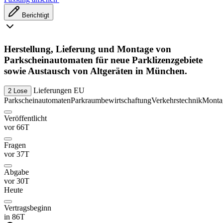
Berichtigt
Herstellung, Lieferung und Montage von
Parkscheinautomaten für neue Parklizenzgebiete
sowie Austausch von Altgeräten in München.
Lieferungen
EU
2 Lose
Parkscheinautomaten
Parkraumbewirtschaftung
Verkehrstechnik
Monta
Veröffentlicht
vor 66T
Fragen
vor 37T
Abgabe
vor 30T
Heute
Vertragsbeginn
in 86T