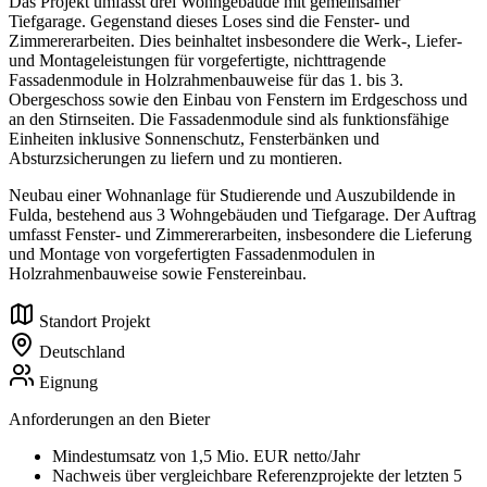
Das Projekt umfasst drei Wohngebäude mit gemeinsamer
Tiefgarage. Gegenstand dieses Loses sind die Fenster- und
Zimmererarbeiten. Dies beinhaltet insbesondere die Werk-, Liefer-
und Montageleistungen für vorgefertigte, nichttragende
Fassadenmodule in Holzrahmenbauweise für das 1. bis 3.
Obergeschoss sowie den Einbau von Fenstern im Erdgeschoss und
an den Stirnseiten. Die Fassadenmodule sind als funktionsfähige
Einheiten inklusive Sonnenschutz, Fensterbänken und
Absturzsicherungen zu liefern und zu montieren.
Neubau einer Wohnanlage für Studierende und Auszubildende in
Fulda, bestehend aus 3 Wohngebäuden und Tiefgarage. Der Auftrag
umfasst Fenster- und Zimmererarbeiten, insbesondere die Lieferung
und Montage von vorgefertigten Fassadenmodulen in
Holzrahmenbauweise sowie Fenstereinbau.
Standort Projekt
Deutschland
Eignung
Anforderungen an den Bieter
Mindestumsatz von 1,5 Mio. EUR netto/Jahr
Nachweis über vergleichbare Referenzprojekte der letzten 5