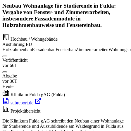
Neubau Wohnanlage für Studierende in Fulda:
Vergabe von Fenster- und Zimmererarbeiten,
insbesondere Fassadenmodule in
Holzrahmenbauweise und Fenstereinbau.
Hochbau / Wohngebäude
Ausführung
EU
Holzrahmenbau
Fassadenbau
Fensterbau
Zimmererarbeiten
Wohnungsb
Veröffentlicht
vor 66T
Abgabe
vor 36T
Heute
Klinikum Fulda gAG
(Fulda)
subreport.de
Projektübersicht
Die Klinikum Fulda gAG schreibt den Neubau einer Wohnanlage
für Studierende und Auszubildende am Waidesgrund in Fulda aus.