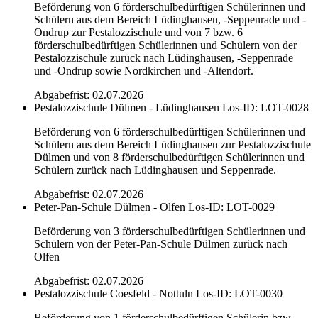
Beförderung von 6 förderschulbedürftigen Schülerinnen und
Schülern aus dem Bereich Lüdinghausen, -Seppenrade und -
Ondrup zur Pestalozzischule und von 7 bzw. 6
förderschulbedürftigen Schülerinnen und Schülern von der
Pestalozzischule zurück nach Lüdinghausen, -Seppenrade
und -Ondrup sowie Nordkirchen und -Altendorf.
Abgabefrist: 02.07.2026
Pestalozzischule Dülmen - Lüdinghausen
Los-ID: LOT-0028
Beförderung von 6 förderschulbedürftigen Schülerinnen und
Schülern aus dem Bereich Lüdinghausen zur Pestalozzischule
Dülmen und von 8 förderschulbedürftigen Schülerinnen und
Schülern zurück nach Lüdinghausen und Seppenrade.
Abgabefrist: 02.07.2026
Peter-Pan-Schule Dülmen - Olfen
Los-ID: LOT-0029
Beförderung von 3 förderschulbedürftigen Schülerinnen und
Schülern von der Peter-Pan-Schule Dülmen zurück nach
Olfen
Abgabefrist: 02.07.2026
Pestalozzischule Coesfeld - Nottuln
Los-ID: LOT-0030
Beförderung von 1 förderschulbedürftigen Schülerin bzw.