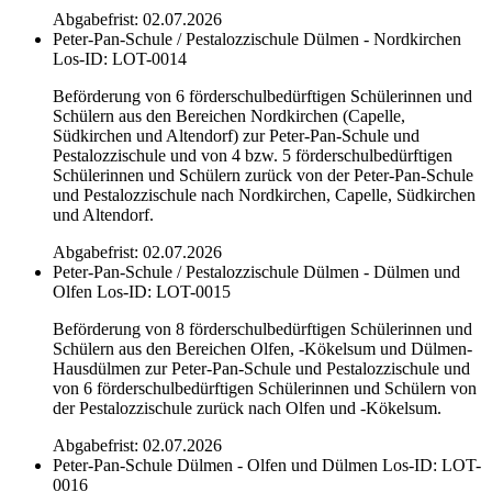
Abgabefrist: 02.07.2026
Peter-Pan-Schule / Pestalozzischule Dülmen - Nordkirchen
Los-ID: LOT-0014
Beförderung von 6 förderschulbedürftigen Schülerinnen und
Schülern aus den Bereichen Nordkirchen (Capelle,
Südkirchen und Altendorf) zur Peter-Pan-Schule und
Pestalozzischule und von 4 bzw. 5 förderschulbedürftigen
Schülerinnen und Schülern zurück von der Peter-Pan-Schule
und Pestalozzischule nach Nordkirchen, Capelle, Südkirchen
und Altendorf.
Abgabefrist: 02.07.2026
Peter-Pan-Schule / Pestalozzischule Dülmen - Dülmen und
Olfen
Los-ID: LOT-0015
Beförderung von 8 förderschulbedürftigen Schülerinnen und
Schülern aus den Bereichen Olfen, -Kökelsum und Dülmen-
Hausdülmen zur Peter-Pan-Schule und Pestalozzischule und
von 6 förderschulbedürftigen Schülerinnen und Schülern von
der Pestalozzischule zurück nach Olfen und -Kökelsum.
Abgabefrist: 02.07.2026
Peter-Pan-Schule Dülmen - Olfen und Dülmen
Los-ID: LOT-
0016