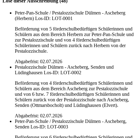
Lose dieser Ausschreibung (48)
Peter-Pan-Schule / Pestalozzischule Dülmen - Ascheberg
(Herbern)
Los-ID: LOT-0001
Beförderung von 5 förderschulbedürftigen Schülerinnen und
Schülern aus dem Bereich Herbern zur Peter-Pan-Schule und
zur Pestalozzischule und von 4 förderschulbedürftigen
Schülerinnen und Schülern zurück nach Herbern von der
Pestalozzischule.
Abgabefrist: 02.07.2026
Pestalozzischule Dülmen - Ascheberg, Senden und
Lüdinghausen
Los-ID: LOT-0002
Beförderung von 4 förderschulbedürftigen Schülerinnen und
Schülern aus dem Bereich Ascheberg zur Pestalozzischule
und von 6 bzw. 7 förderschulbedürftigen Schülerinnen und
Schülern zurück von der Pestalozzischule nach Ascheberg,
Senden (Ottmarsbocholt) und Lüdinghausen (Elvert).
Abgabefrist: 02.07.2026
Peter-Pan-Schule / Pestalozzischule Dülmen - Ascheberg,
Senden
Los-ID: LOT-0003
Beförderung von 6 förderschulbedürftigen Schülerinnen und