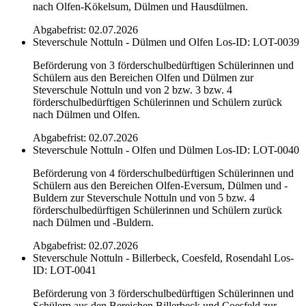
nach Olfen-Kökelsum, Dülmen und Hausdülmen.
Abgabefrist: 02.07.2026
Steverschule Nottuln - Dülmen und Olfen
Los-ID: LOT-0039
Beförderung von 3 förderschulbedürftigen Schülerinnen und
Schülern aus den Bereichen Olfen und Dülmen zur
Steverschule Nottuln und von 2 bzw. 3 bzw. 4
förderschulbedürftigen Schülerinnen und Schülern zurück
nach Dülmen und Olfen.
Abgabefrist: 02.07.2026
Steverschule Nottuln - Olfen und Dülmen
Los-ID: LOT-0040
Beförderung von 4 förderschulbedürftigen Schülerinnen und
Schülern aus den Bereichen Olfen-Eversum, Dülmen und -
Buldern zur Steverschule Nottuln und von 5 bzw. 4
förderschulbedürftigen Schülerinnen und Schülern zurück
nach Dülmen und -Buldern.
Abgabefrist: 02.07.2026
Steverschule Nottuln - Billerbeck, Coesfeld, Rosendahl
Los-
ID: LOT-0041
Beförderung von 3 förderschulbedürftigen Schülerinnen und
Schülern aus den Bereichen Billerbeck und Coesfeld zur