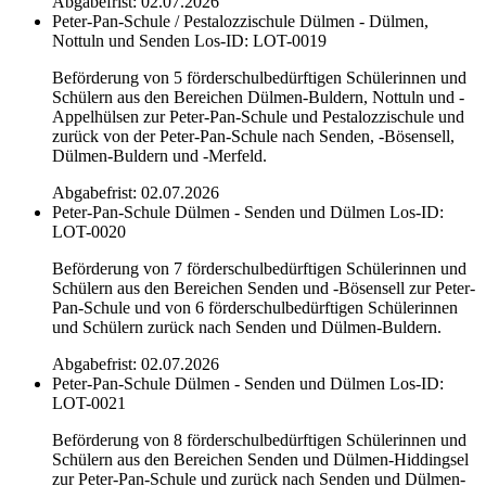
Abgabefrist: 02.07.2026
Peter-Pan-Schule / Pestalozzischule Dülmen - Dülmen,
Nottuln und Senden
Los-ID: LOT-0019
Beförderung von 5 förderschulbedürftigen Schülerinnen und
Schülern aus den Bereichen Dülmen-Buldern, Nottuln und -
Appelhülsen zur Peter-Pan-Schule und Pestalozzischule und
zurück von der Peter-Pan-Schule nach Senden, -Bösensell,
Dülmen-Buldern und -Merfeld.
Abgabefrist: 02.07.2026
Peter-Pan-Schule Dülmen - Senden und Dülmen
Los-ID:
LOT-0020
Beförderung von 7 förderschulbedürftigen Schülerinnen und
Schülern aus den Bereichen Senden und -Bösensell zur Peter-
Pan-Schule und von 6 förderschulbedürftigen Schülerinnen
und Schülern zurück nach Senden und Dülmen-Buldern.
Abgabefrist: 02.07.2026
Peter-Pan-Schule Dülmen - Senden und Dülmen
Los-ID:
LOT-0021
Beförderung von 8 förderschulbedürftigen Schülerinnen und
Schülern aus den Bereichen Senden und Dülmen-Hiddingsel
zur Peter-Pan-Schule und zurück nach Senden und Dülmen-