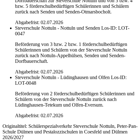
Dorfbauerschaft zur Steverschule Nottuln und von 3 bzw. 4
bzw. 5 förderschulbedürftigen Schülerinnen und Schülern
zurück nach Senden und Senden-Otmarsbocholt.
Abgabefrist: 02.07.2026
Steverschule Nottuln - Nottuln und Senden
Los-ID: LOT-
0047
Beförderung von 3 bzw. 2 bzw. 1 förderschulbedürftigen
Schülerinnen und Schülern von der Steverschule Nottuln
zurück nach Nottuln-Appelhülsen, Senden und Senden-
Dorfbauerschaft.
Abgabefrist: 02.07.2026
Steverschule Nottuln - Lüdinghausen und Olfen
Los-ID:
LOT-0048
Beförderung von 2 förderschulbedürftigen Schülerinnen und
Schülern von der Steverschule Nottuln zurück nach
Lüdinghausen-Tetekum und Olfen-Eversum.
Abgabefrist: 02.07.2026
Originaltitel:
Schülerspezialverkehr Steverschule Nottuln, Peter-Pan-
Schule Dülmen und Pestalozzischulen in Coesfeld und Dülmen
2026/2027