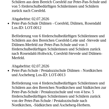
Schülern aus dem Bereich Coesfeld zur Peter-Pan-Schule und
von 5 förderschulbedürftigen Schülerinnen und Schülern
zurück nach Coesfeld.
Abgabefrist: 02.07.2026
Peter-Pan-Schule Dülmen - Coesfeld, Dülmen, Rosendahl
Los-ID: LOT-0012
Beförderung von 6 förderschulbedürftigen Schülerinnen und
Schülern aus den Bereichen Coesfeld-Lette und -Stevede und
Dülmen-Merfeld zur Peter-Pan-Schule und von 3
förderschulbedürftigen Schülerinnen und Schülern zurück
nach Rosendahl-Holtwick, Coesfeld-Stevede und Dülmen-
Merfeld.
Abgabefrist: 02.07.2026
Peter-Pan-Schule / Pestalozzischule Dülmen - Nordkirchen
und Ascheberg
Los-ID: LOT-0013
Beförderung von 4 förderschulbedürftigen Schülerinnen und
Schülern aus den Bereichen Nordkirchen und Südkirchen zur
Peter-Pan-Schule / Pestalozzischule und von 4 bzw. 5
förderschulbedürftigen Schülerinnen und Schülern zurück
von der Peter-Pan-Schule / Pestalozzischule nach
Nordkirchen, -Südkirchen und Ascheberg-Herbern.