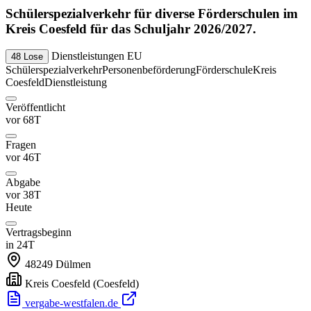
Schülerspezialverkehr für diverse Förderschulen im
Kreis Coesfeld für das Schuljahr 2026/2027.
Dienstleistungen
EU
48 Lose
Schülerspezialverkehr
Personenbeförderung
Förderschule
Kreis
Coesfeld
Dienstleistung
Veröffentlicht
vor 68T
Fragen
vor 46T
Abgabe
vor 38T
Heute
Vertragsbeginn
in 24T
48249
Dülmen
Kreis Coesfeld
(Coesfeld)
vergabe-westfalen.de