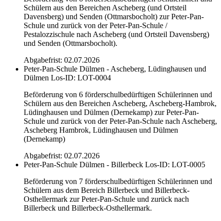
Schülern aus den Bereichen Ascheberg (und Ortsteil
Davensberg) und Senden (Ottmarsbocholt) zur Peter-Pan-
Schule und zurück von der Peter-Pan-Schule /
Pestalozzischule nach Ascheberg (und Ortsteil Davensberg)
und Senden (Ottmarsbocholt).
Abgabefrist: 02.07.2026
Peter-Pan-Schule Dülmen - Ascheberg, Lüdinghausen und
Dülmen
Los-ID: LOT-0004
Beförderung von 6 förderschulbedürftigen Schülerinnen und
Schülern aus den Bereichen Ascheberg, Ascheberg-Hambrok,
Lüdinghausen und Dülmen (Dernekamp) zur Peter-Pan-
Schule und zurück von der Peter-Pan-Schule nach Ascheberg,
Ascheberg Hambrok, Lüdinghausen und Dülmen
(Dernekamp)
Abgabefrist: 02.07.2026
Peter-Pan-Schule Dülmen - Billerbeck
Los-ID: LOT-0005
Beförderung von 7 förderschulbedürftigen Schülerinnen und
Schülern aus dem Bereich Billerbeck und Billerbeck-
Osthellermark zur Peter-Pan-Schule und zurück nach
Billerbeck und Billerbeck-Osthellermark.