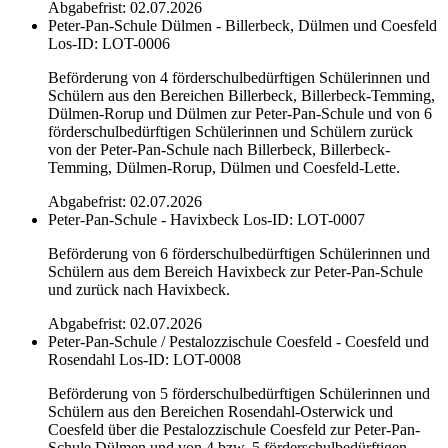
Abgabefrist: 02.07.2026
Peter-Pan-Schule Dülmen - Billerbeck, Dülmen und Coesfeld
Los-ID: LOT-0006
Beförderung von 4 förderschulbedürftigen Schülerinnen und
Schülern aus den Bereichen Billerbeck, Billerbeck-Temming,
Dülmen-Rorup und Dülmen zur Peter-Pan-Schule und von 6
förderschulbedürftigen Schülerinnen und Schülern zurück
von der Peter-Pan-Schule nach Billerbeck, Billerbeck-
Temming, Dülmen-Rorup, Dülmen und Coesfeld-Lette.
Abgabefrist: 02.07.2026
Peter-Pan-Schule - Havixbeck
Los-ID: LOT-0007
Beförderung von 6 förderschulbedürftigen Schülerinnen und
Schülern aus dem Bereich Havixbeck zur Peter-Pan-Schule
und zurück nach Havixbeck.
Abgabefrist: 02.07.2026
Peter-Pan-Schule / Pestalozzischule Coesfeld - Coesfeld und
Rosendahl
Los-ID: LOT-0008
Beförderung von 5 förderschulbedürftigen Schülerinnen und
Schülern aus den Bereichen Rosendahl-Osterwick und
Coesfeld über die Pestalozzischule Coesfeld zur Peter-Pan-
Schule Dülmen und von 4 bzw. 5 förderschulbedürftigen