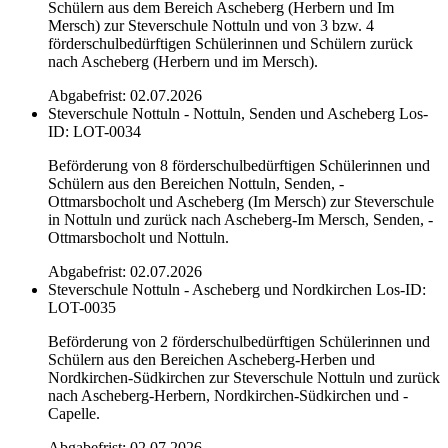
Schülern aus dem Bereich Ascheberg (Herbern und Im
Mersch) zur Steverschule Nottuln und von 3 bzw. 4
förderschulbedürftigen Schülerinnen und Schülern zurück
nach Ascheberg (Herbern und im Mersch).
Abgabefrist: 02.07.2026
Steverschule Nottuln - Nottuln, Senden und Ascheberg
Los-
ID: LOT-0034
Beförderung von 8 förderschulbedürftigen Schülerinnen und
Schülern aus den Bereichen Nottuln, Senden, -
Ottmarsbocholt und Ascheberg (Im Mersch) zur Steverschule
in Nottuln und zurück nach Ascheberg-Im Mersch, Senden, -
Ottmarsbocholt und Nottuln.
Abgabefrist: 02.07.2026
Steverschule Nottuln - Ascheberg und Nordkirchen
Los-ID:
LOT-0035
Beförderung von 2 förderschulbedürftigen Schülerinnen und
Schülern aus den Bereichen Ascheberg-Herben und
Nordkirchen-Südkirchen zur Steverschule Nottuln und zurück
nach Ascheberg-Herbern, Nordkirchen-Südkirchen und -
Capelle.
Abgabefrist: 02.07.2026