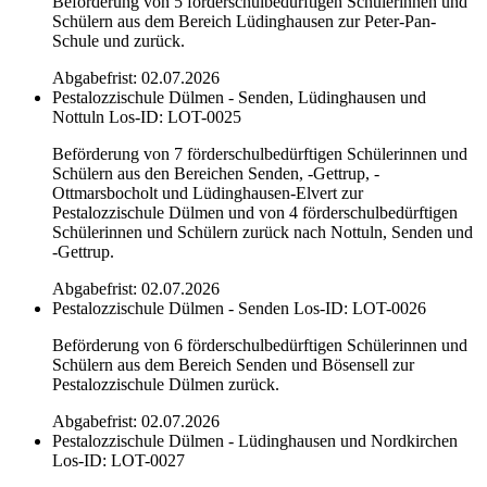
Beförderung von 5 förderschulbedürftigen Schülerinnen und
Schülern aus dem Bereich Lüdinghausen zur Peter-Pan-
Schule und zurück.
Abgabefrist: 02.07.2026
Pestalozzischule Dülmen - Senden, Lüdinghausen und
Nottuln
Los-ID: LOT-0025
Beförderung von 7 förderschulbedürftigen Schülerinnen und
Schülern aus den Bereichen Senden, -Gettrup, -
Ottmarsbocholt und Lüdinghausen-Elvert zur
Pestalozzischule Dülmen und von 4 förderschulbedürftigen
Schülerinnen und Schülern zurück nach Nottuln, Senden und
-Gettrup.
Abgabefrist: 02.07.2026
Pestalozzischule Dülmen - Senden
Los-ID: LOT-0026
Beförderung von 6 förderschulbedürftigen Schülerinnen und
Schülern aus dem Bereich Senden und Bösensell zur
Pestalozzischule Dülmen zurück.
Abgabefrist: 02.07.2026
Pestalozzischule Dülmen - Lüdinghausen und Nordkirchen
Los-ID: LOT-0027