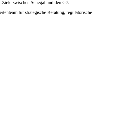
T-P-Ziele zwischen Senegal und den G7.
tenteam für strategische Beratung, regulatorische