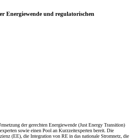
er Energiewende und regulatorischen
 Umsetzung der gerechten Energiewende (Just Energy Transition)
texperten sowie einen Pool an Kurzzeitexperten bereit. Die
nz (EE), die Integration von RE in das nationale Stromnetz, die