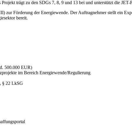
s Projekt trägt zu den SDGs 7, 8, 9 und 13 bei und unterstützt die JE
I) zur Förderung der Energiewende. Der Auftragnehmer stellt ein Exper
sektor bereit.
ind. 500.000 EUR)
nzprojekte im Bereich Energiewende/Regulierung
, § 22 LkSG
affungsportal