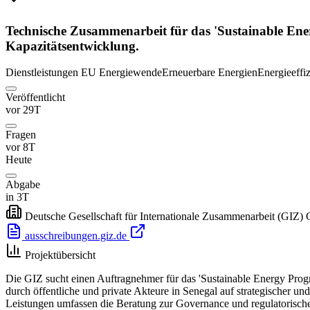
Technische Zusammenarbeit für das 'Sustainable Ene
Kapazitätsentwicklung.
Dienstleistungen
EU
Energiewende
Erneuerbare Energien
Energieeffi
Veröffentlicht
vor 29T
Fragen
vor 8T
Heute
Abgabe
in 3T
Deutsche Gesellschaft für Internationale Zusammenarbeit (GIZ
ausschreibungen.giz.de
Projektübersicht
Die GIZ sucht einen Auftragnehmer für das 'Sustainable Energy Progr
durch öffentliche und private Akteure in Senegal auf strategischer u
Leistungen umfassen die Beratung zur Governance und regulatorische