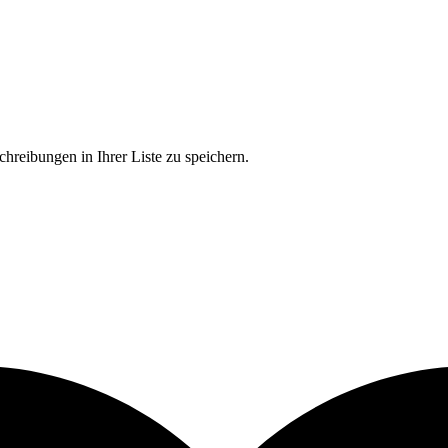
chreibungen in Ihrer Liste zu speichern.