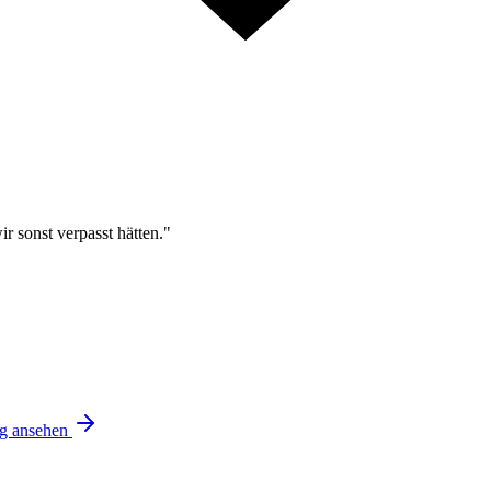
r sonst verpasst hätten."
ng ansehen