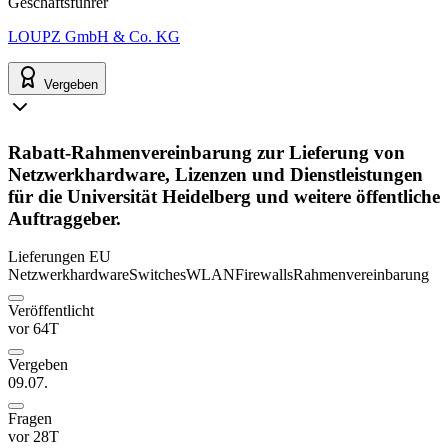
Geschäftsführer
LOUPZ GmbH & Co. KG
Vergeben
Rabatt-Rahmenvereinbarung zur Lieferung von
Netzwerkhardware, Lizenzen und Dienstleistungen
für die Universität Heidelberg und weitere öffentliche
Auftraggeber.
Lieferungen
EU
Netzwerkhardware
Switches
WLAN
Firewalls
Rahmenvereinbarung
Veröffentlicht
vor 64T
Vergeben
09.07.
Fragen
vor 28T