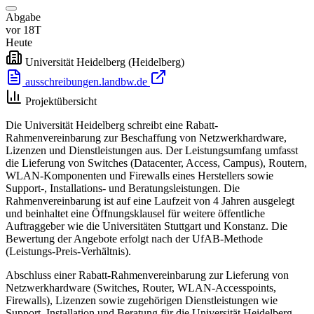
Abgabe
vor 18T
Heute
Universität Heidelberg
(Heidelberg)
ausschreibungen.landbw.de
Projektübersicht
Die Universität Heidelberg schreibt eine Rabatt-
Rahmenvereinbarung zur Beschaffung von Netzwerkhardware,
Lizenzen und Dienstleistungen aus. Der Leistungsumfang umfasst
die Lieferung von Switches (Datacenter, Access, Campus), Routern,
WLAN-Komponenten und Firewalls eines Herstellers sowie
Support-, Installations- und Beratungsleistungen. Die
Rahmenvereinbarung ist auf eine Laufzeit von 4 Jahren ausgelegt
und beinhaltet eine Öffnungsklausel für weitere öffentliche
Auftraggeber wie die Universitäten Stuttgart und Konstanz. Die
Bewertung der Angebote erfolgt nach der UfAB-Methode
(Leistungs-Preis-Verhältnis).
Abschluss einer Rabatt-Rahmenvereinbarung zur Lieferung von
Netzwerkhardware (Switches, Router, WLAN-Accesspoints,
Firewalls), Lizenzen sowie zugehörigen Dienstleistungen wie
Support, Installation und Beratung für die Universität Heidelberg