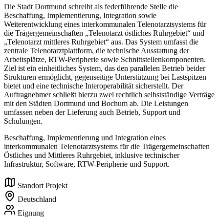
Die Stadt Dortmund schreibt als federführende Stelle die
Beschaffung, Implementierung, Integration sowie
Weiterentwicklung eines interkommunalen Telenotarztsystems für
die Trägergemeinschaften „Telenotarzt östliches Ruhrgebiet“ und
„Telenotarzt mittleres Ruhrgebiet“ aus. Das System umfasst die
zentrale Telenotarztplattform, die technische Ausstattung der
Arbeitsplätze, RTW-Peripherie sowie Schnittstellenkomponenten.
Ziel ist ein einheitliches System, das den parallelen Betrieb beider
Strukturen ermöglicht, gegenseitige Unterstützung bei Lastspitzen
bietet und eine technische Interoperabilität sicherstellt. Der
Auftragnehmer schließt hierzu zwei rechtlich selbstständige Verträge
mit den Städten Dortmund und Bochum ab. Die Leistungen
umfassen neben der Lieferung auch Betrieb, Support und
Schulungen.
Beschaffung, Implementierung und Integration eines
interkommunalen Telenotarztsystems für die Trägergemeinschaften
Östliches und Mittleres Ruhrgebiet, inklusive technischer
Infrastruktur, Software, RTW-Peripherie und Support.
Standort Projekt
Deutschland
Eignung