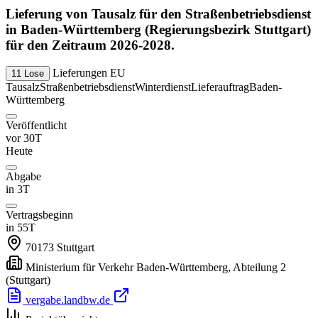
Lieferung von Tausalz für den Straßenbetriebsdienst
in Baden-Württemberg (Regierungsbezirk Stuttgart)
für den Zeitraum 2026-2028.
Lieferungen
EU
11 Lose
Tausalz
Straßenbetriebsdienst
Winterdienst
Lieferauftrag
Baden-
Württemberg
Veröffentlicht
vor 30T
Heute
Abgabe
in 3T
Vertragsbeginn
in 55T
70173
Stuttgart
Ministerium für Verkehr Baden-Württemberg, Abteilung 2
(Stuttgart)
vergabe.landbw.de