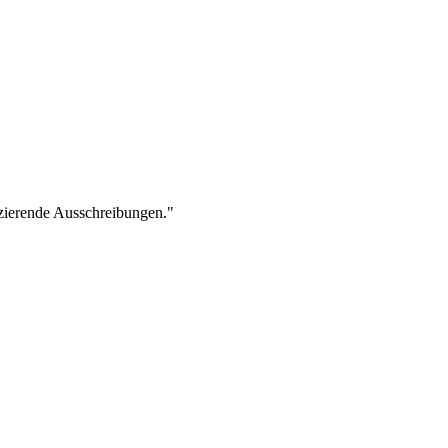
izierende Ausschreibungen."