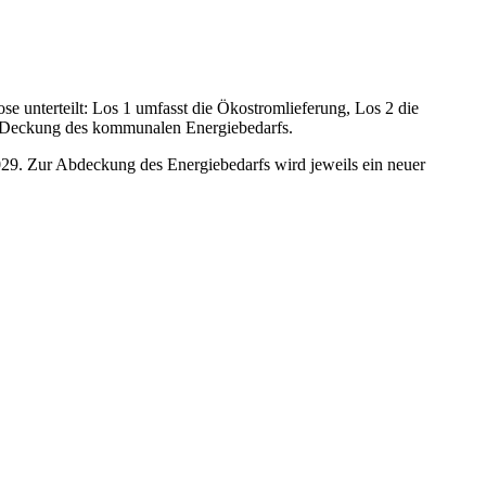
se unterteilt: Los 1 umfasst die Ökostromlieferung, Los 2 die
zur Deckung des kommunalen Energiebedarfs.
029. Zur Abdeckung des Energiebedarfs wird jeweils ein neuer