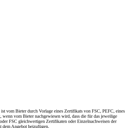
st vom Bieter durch Vorlage eines Zertifikats von FSC, PEFC, eines
t, wenn vom Bieter nachgewiesen wird, dass die für das jeweilige
der FSC gleichwertigen Zertifikaten oder Einzelnachweisen der
st dem Angebot beizufügen.