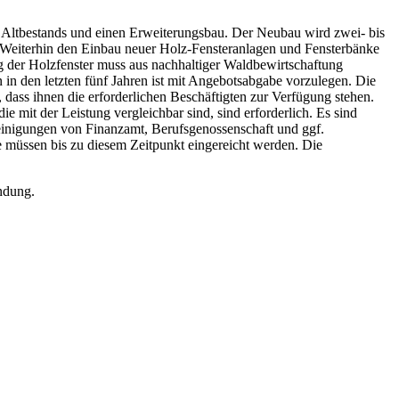
 Altbestands und einen Erweiterungsbau. Der Neubau wird zwei- bis
 Weiterhin den Einbau neuer Holz-Fensteranlagen und Fensterbänke
der Holzfenster muss aus nachhaltiger Waldbewirtschaftung
 in den letzten fünf Jahren ist mit Angebotsabgabe vorzulegen. Die
dass ihnen die erforderlichen Beschäftigten zur Verfügung stehen.
ie mit der Leistung vergleichbar sind, sind erforderlich. Es sind
inigungen von Finanzamt, Berufsgenossenschaft und ggf.
 müssen bis zu diesem Zeitpunkt eingereicht werden. Die
ndung.