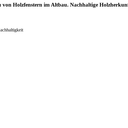
on Holzfenstern im Altbau. Nachhaltige Holzherkunft
achhaltigkeit