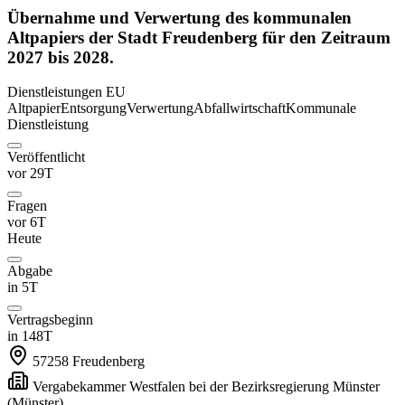
Übernahme und Verwertung des kommunalen
Altpapiers der Stadt Freudenberg für den Zeitraum
2027 bis 2028.
Dienstleistungen
EU
Altpapier
Entsorgung
Verwertung
Abfallwirtschaft
Kommunale
Dienstleistung
Veröffentlicht
vor 29T
Fragen
vor 6T
Heute
Abgabe
in 5T
Vertragsbeginn
in 148T
57258
Freudenberg
Vergabekammer Westfalen bei der Bezirksregierung Münster
(Münster)