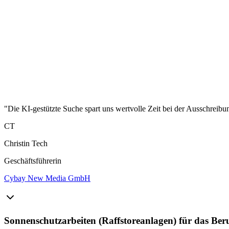
"Die KI-gestützte Suche spart uns wertvolle Zeit bei der Ausschreibu
CT
Christin Tech
Geschäftsführerin
Cybay New Media GmbH
Sonnenschutzarbeiten (Raffstoreanlagen) für das Ber