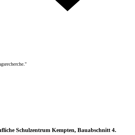
ngsrecherche."
ufliche Schulzentrum Kempten, Bauabschnitt 4.