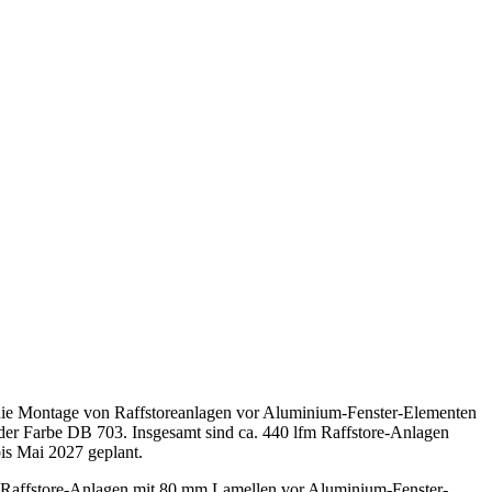
 die Montage von Raffstoreanlagen vor Aluminium-Fenster-Elementen
er Farbe DB 703. Insgesamt sind ca. 440 lfm Raffstore-Anlagen
is Mai 2027 geplant.
m Raffstore-Anlagen mit 80 mm Lamellen vor Aluminium-Fenster-