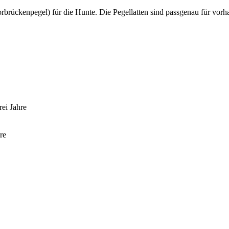
rbrückenpegel) für die Hunte. Die Pegellatten sind passgenau für vor
rei Jahre
re