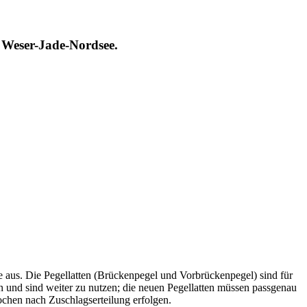
t Weser-Jade-Nordsee.
e aus. Die Pegellatten (Brückenpegel und Vorbrückenpegel) sind für
 und sind weiter zu nutzen; die neuen Pegellatten müssen passgenau
ochen nach Zuschlagserteilung erfolgen.