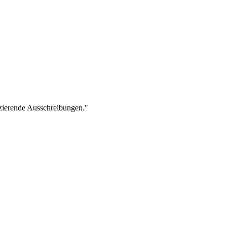
izierende Ausschreibungen."