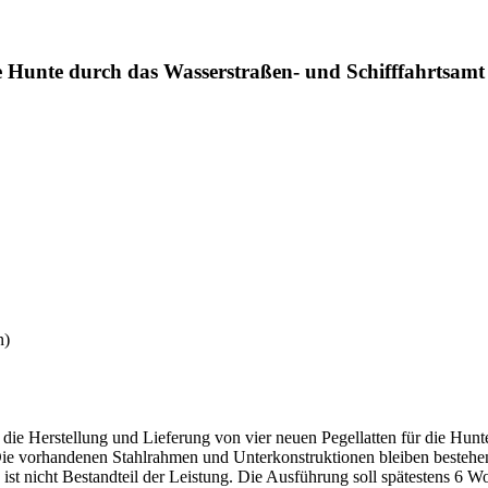
die Hunte durch das Wasserstraßen- und Schifffahrtsam
n)
die Herstellung und Lieferung von vier neuen Pegellatten für die Hunt
ie vorhandenen Stahlrahmen und Unterkonstruktionen bleiben bestehen
st nicht Bestandteil der Leistung. Die Ausführung soll spätestens 6 W