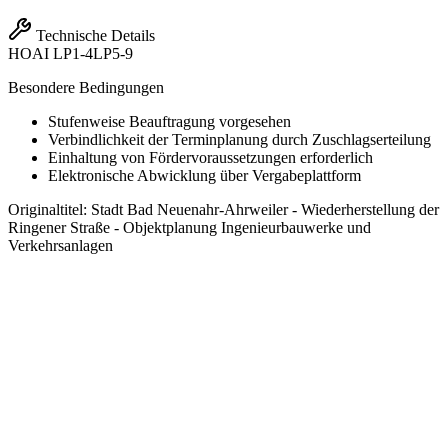
Technische Details
HOAI
LP1-4
LP5-9
Besondere Bedingungen
Stufenweise Beauftragung vorgesehen
Verbindlichkeit der Terminplanung durch Zuschlagserteilung
Einhaltung von Fördervoraussetzungen erforderlich
Elektronische Abwicklung über Vergabeplattform
Originaltitel:
Stadt Bad Neuenahr-Ahrweiler - Wiederherstellung der
Ringener Straße - Objektplanung Ingenieurbauwerke und
Verkehrsanlagen