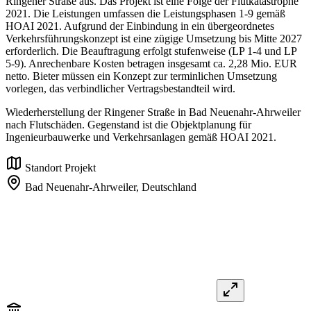
Ringener Straße aus. Das Projekt ist eine Folge der Flutkatastrophe
2021. Die Leistungen umfassen die Leistungsphasen 1-9 gemäß
HOAI 2021. Aufgrund der Einbindung in ein übergeordnetes
Verkehrsführungskonzept ist eine zügige Umsetzung bis Mitte 2027
erforderlich. Die Beauftragung erfolgt stufenweise (LP 1-4 und LP
5-9). Anrechenbare Kosten betragen insgesamt ca. 2,28 Mio. EUR
netto. Bieter müssen ein Konzept zur terminlichen Umsetzung
vorlegen, das verbindlicher Vertragsbestandteil wird.
Wiederherstellung der Ringener Straße in Bad Neuenahr-Ahrweiler
nach Flutschäden. Gegenstand ist die Objektplanung für
Ingenieurbauwerke und Verkehrsanlagen gemäß HOAI 2021.
Standort Projekt
Bad Neuenahr-Ahrweiler,
Deutschland