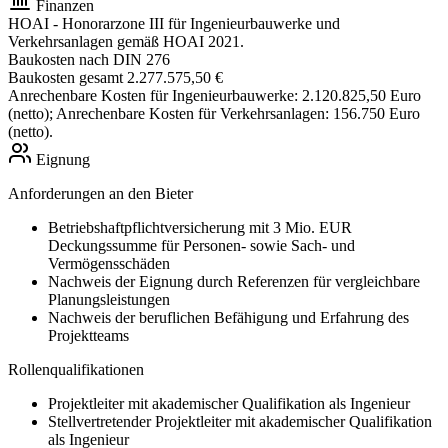
Finanzen
HOAI
- Honorarzone III für Ingenieurbauwerke und
Verkehrsanlagen gemäß HOAI 2021.
Baukosten nach DIN 276
Baukosten gesamt
2.277.575,50 €
Anrechenbare Kosten für Ingenieurbauwerke: 2.120.825,50 Euro
(netto); Anrechenbare Kosten für Verkehrsanlagen: 156.750 Euro
(netto).
Eignung
Anforderungen an den Bieter
Betriebshaftpflichtversicherung mit 3 Mio. EUR
Deckungssumme für Personen- sowie Sach- und
Vermögensschäden
Nachweis der Eignung durch Referenzen für vergleichbare
Planungsleistungen
Nachweis der beruflichen Befähigung und Erfahrung des
Projektteams
Rollenqualifikationen
Projektleiter mit akademischer Qualifikation als Ingenieur
Stellvertretender Projektleiter mit akademischer Qualifikation
als Ingenieur