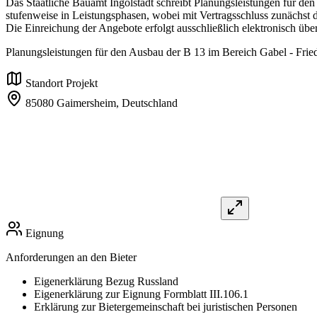
Das Staatliche Bauamt Ingolstadt schreibt Planungsleistungen für den
stufenweise in Leistungsphasen, wobei mit Vertragsschluss zunächst d
Die Einreichung der Angebote erfolgt ausschließlich elektronisch übe
Planungsleistungen für den Ausbau der B 13 im Bereich Gabel - Fried
Standort Projekt
85080 Gaimersheim,
Deutschland
Eignung
Anforderungen an den Bieter
Eigenerklärung Bezug Russland
Eigenerklärung zur Eignung Formblatt III.106.1
Erklärung zur Bietergemeinschaft bei juristischen Personen