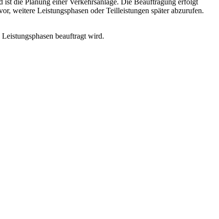
 ist die Planung einer Verkehrsanlage. Die Beauftragung erfolgt
or, weitere Leistungsphasen oder Teilleistungen später abzurufen.
 Leistungsphasen beauftragt wird.