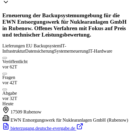
Erneuerung der Backupsystemumgebung für die
EWN Entsorgungswerk für Nuklearanlagen GmbH
in Rubenow. Offenes Verfahren mit Fokus auf Preis
und technischer Leistungsbewertung.
Lieferungen
EU
Backupsystem
IT-
Infrastruktur
Datensicherung
Systemerneuerung
IT-Hardware
Veröffentlicht
vor 62T
Fragen
vor 42T
Abgabe
vor 32T
Heute
17509
Rubenow
EWN Entsorgungswerk für Nuklearanlagen GmbH
(Rubenow)
bieterzugang.deutsche-evergabe.de