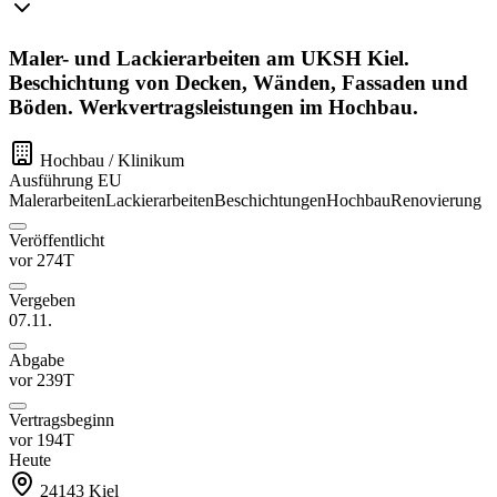
Maler- und Lackierarbeiten am UKSH Kiel.
Beschichtung von Decken, Wänden, Fassaden und
Böden. Werkvertragsleistungen im Hochbau.
Hochbau / Klinikum
Ausführung
EU
Malerarbeiten
Lackierarbeiten
Beschichtungen
Hochbau
Renovierung
Veröffentlicht
vor 274T
Vergeben
07.11.
Abgabe
vor 239T
Vertragsbeginn
vor 194T
Heute
24143
Kiel