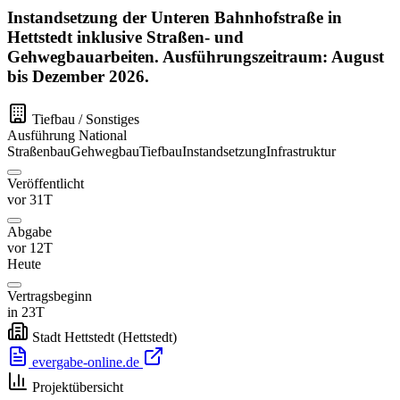
Instandsetzung der Unteren Bahnhofstraße in
Hettstedt inklusive Straßen- und
Gehwegbauarbeiten. Ausführungszeitraum: August
bis Dezember 2026.
Tiefbau / Sonstiges
Ausführung
National
Straßenbau
Gehwegbau
Tiefbau
Instandsetzung
Infrastruktur
Veröffentlicht
vor 31T
Abgabe
vor 12T
Heute
Vertragsbeginn
in 23T
Stadt Hettstedt
(Hettstedt)
evergabe-online.de
Projektübersicht