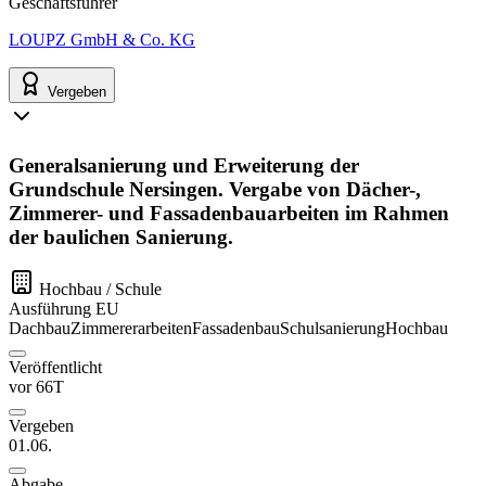
Geschäftsführer
LOUPZ GmbH & Co. KG
Vergeben
Generalsanierung und Erweiterung der
Grundschule Nersingen. Vergabe von Dächer-,
Zimmerer- und Fassadenbauarbeiten im Rahmen
der baulichen Sanierung.
Hochbau / Schule
Ausführung
EU
Dachbau
Zimmererarbeiten
Fassadenbau
Schulsanierung
Hochbau
Veröffentlicht
vor 66T
Vergeben
01.06.
Abgabe