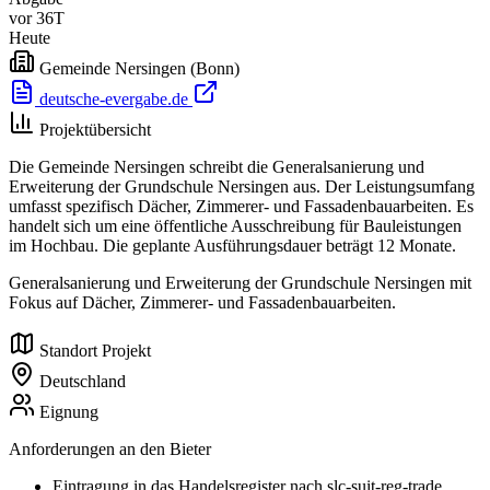
vor 36T
Heute
Gemeinde Nersingen
(Bonn)
deutsche-evergabe.de
Projektübersicht
Die Gemeinde Nersingen schreibt die Generalsanierung und
Erweiterung der Grundschule Nersingen aus. Der Leistungsumfang
umfasst spezifisch Dächer, Zimmerer- und Fassadenbauarbeiten. Es
handelt sich um eine öffentliche Ausschreibung für Bauleistungen
im Hochbau. Die geplante Ausführungsdauer beträgt 12 Monate.
Generalsanierung und Erweiterung der Grundschule Nersingen mit
Fokus auf Dächer, Zimmerer- und Fassadenbauarbeiten.
Standort Projekt
Deutschland
Eignung
Anforderungen an den Bieter
Eintragung in das Handelsregister nach slc-suit-reg-trade