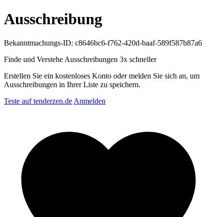
Ausschreibung
Bekanntmachungs-ID: c8646bc6-f762-420d-baaf-589f587b87a6
Finde und Verstehe Ausschreibungen
3x schneller
Erstellen Sie ein kostenloses Konto oder melden Sie sich an, um
Ausschreibungen in Ihrer Liste zu speichern.
Teste auf tenderzen.de
Anmelden