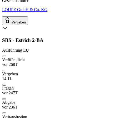
Geschäftsführer
LOUPZ GmbH & Co. KG
Vergeben
SBS - Estrich 2-BA
Ausführung
EU
Veröffentlicht
vor 268T
Vergeben
14.11.
Fragen
vor 247T
Abgabe
vor 236T
Vertragsbeginn