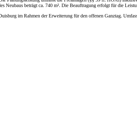
es Neubaus beträgt ca. 740 m². Die Beauftragung erfolgt für die Leist
n Duisburg im Rahmen der Erweiterung für den offenen Ganztag. Umfas