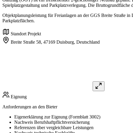
Spielplatzgestaltung und Parkplatzverlegung. Die Bruttogrundfläche d
Objektplanungsleistung für Freianlagen an der GGS Breite Straße i
Parkplatzflächen.
Standort Projekt
Breite Straße 58,
47169 Duisburg,
Deutschland
Eignung
Anforderungen an den Bieter
Eigenerklärung zur Eignung (Formblatt 3002)
Nachweis Berufshaftpflichtversicherung
Referenzen über vergleichbare Leistungen
Nachweis technische Fachkräfte