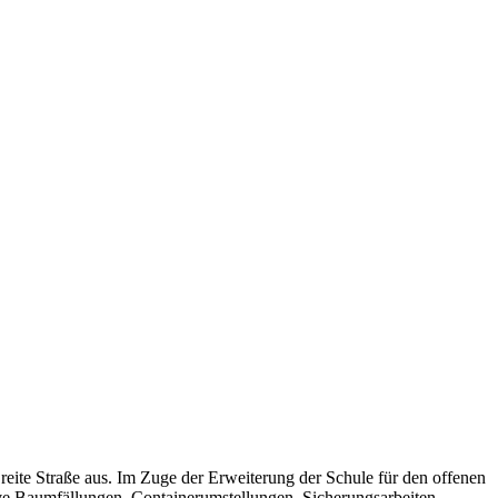
reite Straße aus. Im Zuge der Erweiterung der Schule für den offenen
ive Baumfällungen, Containerumstellungen, Sicherungsarbeiten,