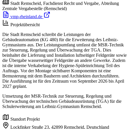
Stadt Remscheid, Fachdienst Recht und Vergabe, Abteilung
Zentrale Vergabestelle
(Remscheid)
vmp-rheinland.de
Projektübersicht
Die Stadt Remscheid schreibt die Leistungen der
Gebäudeautomation (KG 480) für die Erweiterung des Leibniz-
Gymnasiums aus. Der Leistungsumfang umfasst die MSR-Technik
zur Steuerung, Regelung und Überwachung der TGA. Dies
beinhaltet die Lieferung und Installation luftseitiger Feldgeräte sowie
die Übergabe wasserseitiger Feldgeräte an andere Gewerke. Zudem
ist die interne Verkabelung der Hygiene-Spüleinrichtung Teil des
Auftrags. Vor der Montage sichtbarer Komponenten ist eine
Bemusterung mit dem Bauherrn und Architekten durchzuführen.
Die Ausführung ist für den Zeitraum von September 2026 bis April
2027 geplant.
Umsetzung der MSR-Technik zur Steuerung, Regelung und
Überwachung der technischen Gebäudeausrüstung (TGA) für die
Schulerweiterung am Leibniz-Gymnasium Remscheid.
Standort Projekt
Lockfinker Straße 23,
42899 Remscheid,
Deutschland