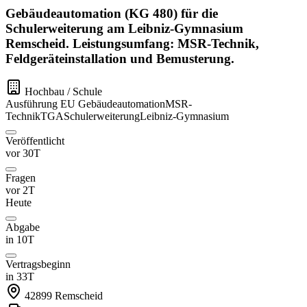
Gebäudeautomation (KG 480) für die
Schulerweiterung am Leibniz-Gymnasium
Remscheid. Leistungsumfang: MSR-Technik,
Feldgeräteinstallation und Bemusterung.
Hochbau / Schule
Ausführung
EU
Gebäudeautomation
MSR-
Technik
TGA
Schulerweiterung
Leibniz-Gymnasium
Veröffentlicht
vor 30T
Fragen
vor 2T
Heute
Abgabe
in 10T
Vertragsbeginn
in 33T
42899
Remscheid