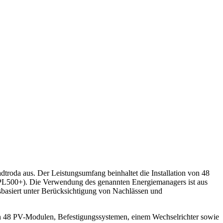
dtroda aus. Der Leistungsumfang beinhaltet die Installation von 48
PL500+). Die Verwendung des genannten Energiemanagers ist aus
sbasiert unter Berücksichtigung von Nachlässen und
von 48 PV-Modulen, Befestigungssystemen, einem Wechselrichter sowie