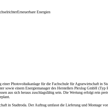
hselrichter
Erneuerbare Energien
einer Photovoltaikanlage für die Fachschule für Agrarwirtschaft in Sta
ter sowie einem Energiemanager des Herstellers Plexlog GmbH (Typ 
n aus sich heraus zuschlagsfähig sein. Die Wertung erfolgt rein prei
eplant.
tschaft in Stadtroda. Der Auftrag umfasst die Lieferung und Montage 