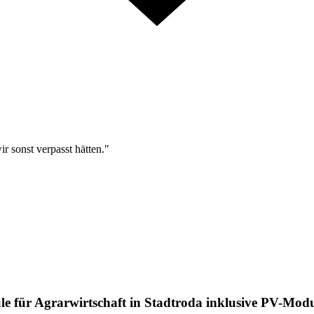
r sonst verpasst hätten."
le für Agrarwirtschaft in Stadtroda inklusive PV-Mod