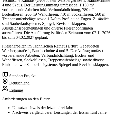
Technische Rathaus (Gebäudeteil Warsbergstraße 1, Bauabschnitte
4 und 5) aus. Der Leistungsumfang umfasst ca. 1.150 m²
vorbereitende Arbeiten inkl. Verbundabdichtung, 780 m²
Bodenfliesen, 200 m² Wandfliesen, 710 m Sockelfliesen, 560 m
Treppenstufenbeläge sowie 1.740 m Profile und Fugen. Zusätzlich
sind Sauberlaufsysteme, Spiegel, Revisionsklappen,
Ausgleichsspachtelungen und diverse Fliesenbohrungen
auszuführen. Die Ausführung ist für den Zeitraum vom 02.11.2026
bis zum 04.02.2027 geplant.
Fliesenarbeiten im Technischen Rathaus Erfurt, Gebäudeteil
Warsbergstraße 1, Bauabschnitte 4 und 5. Der Auftrag umfasst
vorbereitende Arbeiten, Verbundabdichtung, Boden- und
Wandfliesen, Sockelfliesen, Treppenstufenbeläge sowie diverse
Einbauten wie Sauberlaufsysteme, Spiegel und Revisionsklappen.
Standort Projekt
Deutschland
Eignung
Anforderungen an den Bieter
Umsatznachweis der letzten drei Jahre
Nachweis vergleichbarer Leistungen der letzten fünf Jahre