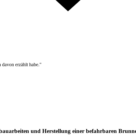
n davon erzählt habe."
auarbeiten und Herstellung einer befahrbaren Brunne