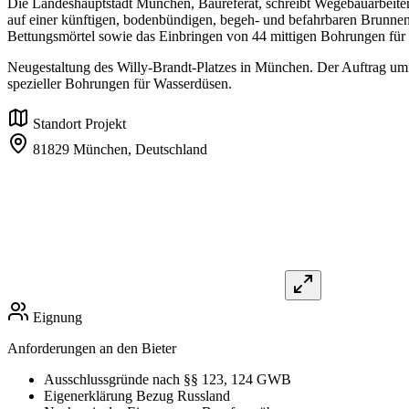
Die Landeshauptstadt München, Baureferat, schreibt Wegebauarbeiten f
auf einer künftigen, bodenbündigen, begeh- und befahrbaren Brunnen
Bettungsmörtel sowie das Einbringen von 44 mittigen Bohrungen für 
Neugestaltung des Willy-Brandt-Platzes in München. Der Auftrag umfa
spezieller Bohrungen für Wasserdüsen.
Standort Projekt
81829 München,
Deutschland
Eignung
Anforderungen an den Bieter
Ausschlussgründe nach §§ 123, 124 GWB
Eigenerklärung Bezug Russland