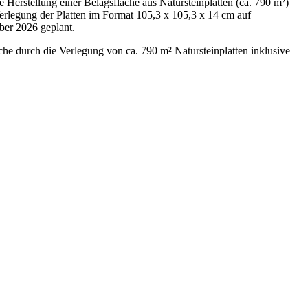
 Herstellung einer Belagsfläche aus Natursteinplatten (ca. 790 m²)
erlegung der Platten im Format 105,3 x 105,3 x 14 cm auf
ber 2026 geplant.
he durch die Verlegung von ca. 790 m² Natursteinplatten inklusive