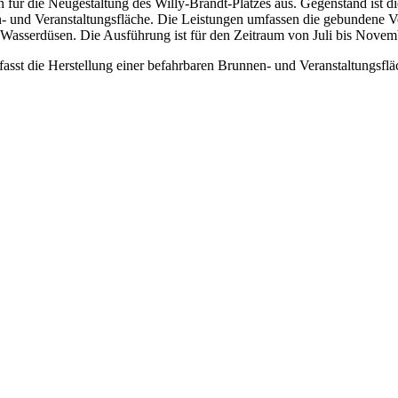
ür die Neugestaltung des Willy-Brandt-Platzes aus. Gegenstand ist die
- und Veranstaltungsfläche. Die Leistungen umfassen die gebundene V
Wasserdüsen. Die Ausführung ist für den Zeitraum von Juli bis Novem
sst die Herstellung einer befahrbaren Brunnen- und Veranstaltungsfläc