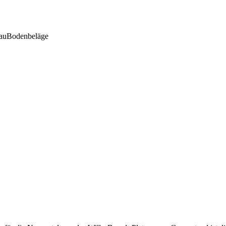
au
Bodenbeläge