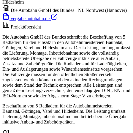
Hildesheim
Die Autobahn GmbH des Bundes - NL Nordwest
(Hannover)
vergabe.autobahn.de
Projektübersicht
Die Autobahn GmbH des Bundes schreibt die Beschaffung von 5
Radladern für den Einsatz in den Autobahnmeistereien Baunatal,
Göttingen, Varel und Hildesheim aus. Der Leistungsumfang umfasst
die Lieferung, Montage, Inbetriebnahme sowie die vollständig
betriebsbereite Übergabe der Fahrzeuge inklusive aller Anbau-,
Zusatz- und Zubehörgeräte. Die Radlader sind für Ladetätigkeiten,
Ein- und Auslagerungen sowie Winterdiensteinsätze vorgesehen.
Die Fahrzeuge müssen für den öffentlichen Straßenverkehr
zugelassen werden können und den aktuellen Rechtsgrundlagen
sowie dem Stand der Technik entsprechen. Alle Leistungen sind
gemäß dem Leistungsverzeichnis, den einschlägigen DIN-, EN- und
ISO-Normen sowie der Abgasnorm Stage V zu erbringen.
Beschaffung von 5 Radladern für die Autobahnmeistereien
Baunatal, Göttingen, Varel und Hildesheim. Die Leistung umfasst
Lieferung, Montage, Inbetriebnahme und betriebsbereite Übergabe
inklusive Anbau- und Zubehörgeräten.