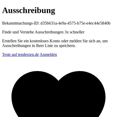
Ausschreibung
Bekanntmachungs-ID: d35b631a-4e9a-4575-b75e-e4ec44e5840b
Finde und Verstehe Ausschreibungen
3x schneller
Erstellen Sie ein kostenloses Konto oder melden Sie sich an, um
Ausschreibungen in Ihrer Liste zu speichern.
Teste auf tenderzen.de
Anmelden