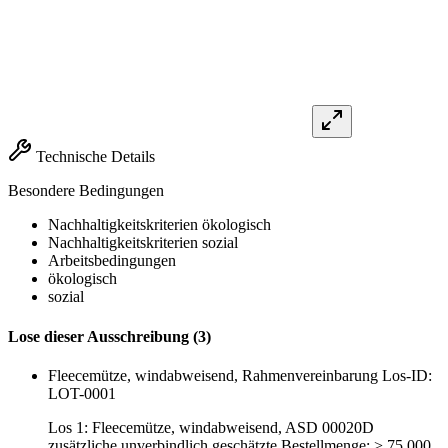
Technische Details
Besondere Bedingungen
Nachhaltigkeitskriterien ökologisch
Nachhaltigkeitskriterien sozial
Arbeitsbedingungen
ökologisch
sozial
Lose dieser Ausschreibung (3)
Fleecemütze, windabweisend, Rahmenvereinbarung
Los-ID:
LOT-0001
Los 1: Fleecemütze, windabweisend, ASD 00020D
zusätzliche unverbindlich geschätzte Bestellmenge: > 75.000