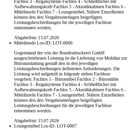
Fachlos 3 - Regalsysteme Fachlos 4 - Schließfächer mit
Aufbewahrungskorb Fachlos 5 - Akustikkabinen Fachlos 6 -
Mittelinseln Fachlos 7 - Loungemöbel. Nähere Einzelheiten
können den den Vergabeunterlagen beigefügten
Leistungsbeschreibungen für die jeweiligen Fachlose
entnommen werden.
Abgabefrist: 15.07.2026
Mittelinseln
Los-ID: LOT-0006
Gegenstand der von der Bundesdruckerei GmbH
ausgeschriebenen Leistung ist die Lieferung von Mobiliar zur
Büroausstattung gemäß den in den jeweiligen
Leistungsbeschreibungen definierten Anforderungen. Die
Leistung wird aufgeteilt in folgende sieben Fachlose
vergeben: Fachlos 1 - Büromöbel Fachlos 2 - Bürostühle
Fachlos 3 - Regalsysteme Fachlos 4 - Schließfächer mit
Aufbewahrungskorb Fachlos 5 - Akustikkabinen Fachlos 6 -
Mittelinseln Fachlos 7 - Loungemöbel. Nähere Einzelheiten
können den den Vergabeunterlagen beigefügten
Leistungsbeschreibungen für die jeweiligen Fachlose
entnommen werden.
Abgabefrist: 15.07.2026
Loungemöbel
Los-ID: LOT-0007