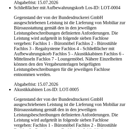
Abgabefrist: 15.07.2026
Schließfächer mit Aufbewahrungskorb
Los-ID: LOT-0004
Gegenstand der von der Bundesdruckerei GmbH
ausgeschriebenen Leistung ist die Lieferung von Mobiliar zur
Büroausstattung gemäß den in den jeweiligen
Leistungsbeschreibungen definierten Anforderungen. Die
Leistung wird aufgeteilt in folgende sieben Fachlose
vergeben: Fachlos 1 - Büromöbel Fachlos 2 - Bürostühle
Fachlos 3 - Regalsysteme Fachlos 4 - Schließfächer mit
Aufbewahrungskorb Fachlos 5 - Akustikkabinen Fachlos 6 -
Mittelinseln Fachlos 7 - Loungemöbel. Nähere Einzelheiten
können den den Vergabeunterlagen beigefügten
Leistungsbeschreibungen für die jeweiligen Fachlose
entnommen werden.
Abgabefrist: 15.07.2026
Akustikkabinen
Los-ID: LOT-0005
Gegenstand der von der Bundesdruckerei GmbH
ausgeschriebenen Leistung ist die Lieferung von Mobiliar zur
Büroausstattung gemäß den in den jeweiligen
Leistungsbeschreibungen definierten Anforderungen. Die
Leistung wird aufgeteilt in folgende sieben Fachlose
vergeben: Fachlos 1 - Büromöbel Fachlos 2 - Bürostühle