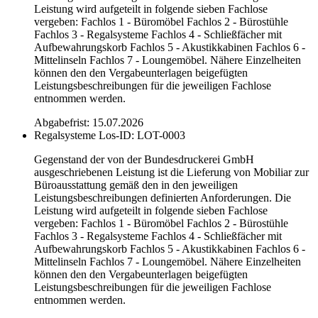
Leistung wird aufgeteilt in folgende sieben Fachlose
vergeben: Fachlos 1 - Büromöbel Fachlos 2 - Bürostühle
Fachlos 3 - Regalsysteme Fachlos 4 - Schließfächer mit
Aufbewahrungskorb Fachlos 5 - Akustikkabinen Fachlos 6 -
Mittelinseln Fachlos 7 - Loungemöbel. Nähere Einzelheiten
können den den Vergabeunterlagen beigefügten
Leistungsbeschreibungen für die jeweiligen Fachlose
entnommen werden.
Abgabefrist: 15.07.2026
Regalsysteme
Los-ID: LOT-0003
Gegenstand der von der Bundesdruckerei GmbH
ausgeschriebenen Leistung ist die Lieferung von Mobiliar zur
Büroausstattung gemäß den in den jeweiligen
Leistungsbeschreibungen definierten Anforderungen. Die
Leistung wird aufgeteilt in folgende sieben Fachlose
vergeben: Fachlos 1 - Büromöbel Fachlos 2 - Bürostühle
Fachlos 3 - Regalsysteme Fachlos 4 - Schließfächer mit
Aufbewahrungskorb Fachlos 5 - Akustikkabinen Fachlos 6 -
Mittelinseln Fachlos 7 - Loungemöbel. Nähere Einzelheiten
können den den Vergabeunterlagen beigefügten
Leistungsbeschreibungen für die jeweiligen Fachlose
entnommen werden.