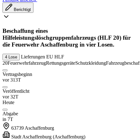
Berichtigt
Beschaffung eines
Hilfeleistungslöschgruppenfahrzeugs (HLF 20) für
die Feuerwehr Aschaffenburg in vier Losen.
Lieferungen
EU
HLF
4 Lose
20
Feuerwehrfahrzeug
Rettungsgeräte
Schutzkleidung
Fahrzeugbeschaf
Vertragsbeginn
vor 313T
Veröffentlicht
vor 32T
Heute
Abgabe
in 7T
63739
Aschaffenburg
Stadt Aschaffenburg
(Aschaffenburg)