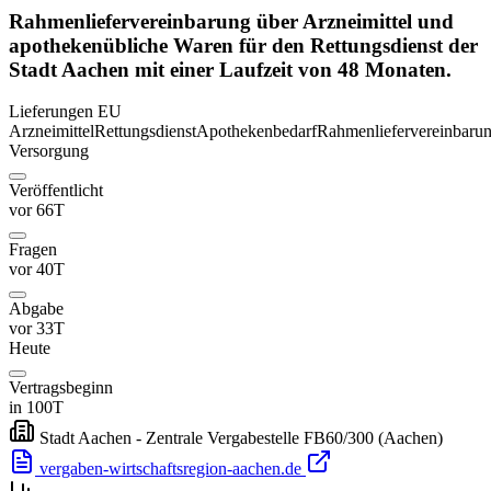
Rahmenliefervereinbarung über Arzneimittel und
apothekenübliche Waren für den Rettungsdienst der
Stadt Aachen mit einer Laufzeit von 48 Monaten.
Lieferungen
EU
Arzneimittel
Rettungsdienst
Apothekenbedarf
Rahmenliefervereinbaru
Versorgung
Veröffentlicht
vor 66T
Fragen
vor 40T
Abgabe
vor 33T
Heute
Vertragsbeginn
in 100T
Stadt Aachen - Zentrale Vergabestelle FB60/300
(Aachen)
vergaben-wirtschaftsregion-aachen.de