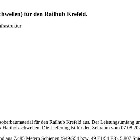
hwellen) für den Railhub Krefeld.
frastruktur
berbaumaterial für den Railhub Krefeld aus. Der Leistungsumfang um
 Hartholzschwellen. Die Lieferung ist für den Zeitraum vom 07.08.20
hend aus 7.485 Metern Schienen (S49/S54 bzw. 49 E1/54 E3), 5.807 St