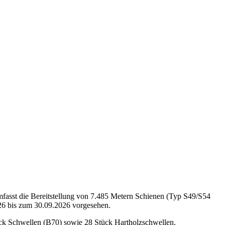
fasst die Bereitstellung von 7.485 Metern Schienen (Typ S49/S54
26 bis zum 30.09.2026 vorgesehen.
ück Schwellen (B70) sowie 28 Stück Hartholzschwellen.