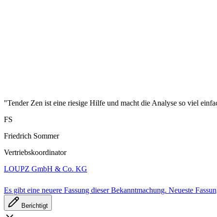
"Tender Zen ist eine riesige Hilfe und macht die Analyse so viel einfa
FS
Friedrich Sommer
Vertriebskoordinator
LOUPZ GmbH & Co. KG
Es gibt eine neuere Fassung dieser Bekanntmachung.
Neueste Fassu
Berichtigt