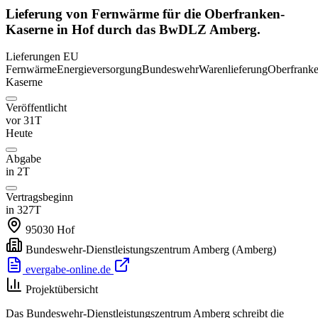
Lieferung von Fernwärme für die Oberfranken-
Kaserne in Hof durch das BwDLZ Amberg.
Lieferungen
EU
Fernwärme
Energieversorgung
Bundeswehr
Warenlieferung
Oberfranke
Kaserne
Veröffentlicht
vor 31T
Heute
Abgabe
in 2T
Vertragsbeginn
in 327T
95030
Hof
Bundeswehr-Dienstleistungszentrum Amberg
(Amberg)
evergabe-online.de
Projektübersicht
Das Bundeswehr-Dienstleistungszentrum Amberg schreibt die