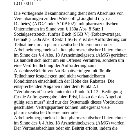
LOT-0011
Die vorliegende Bekanntmachung dient dem Abschluss von
Vereinbarungen zu dem Wirkstoff „Liraglutid (Typ-2-
Diabetes) (ATC-Code: A10BJ02)“ mit pharmazeutischen
Unternehmen im Sinne von § 130a Abs. 8 Satz 1
Sozialgesetzbuch, fünftes Buch (SGB V) (Rabattverträge).
Gemäß § 130a Abs. 8 Satz 1 SGB V ist die Aufforderung zur
Teilnahme nur an pharmazeutische Unternehmer oder
Arbeitnehmergemeinschaften pharmazeutischer Unternehmer
im Sinne des § 4 Abs. 18 Arzneimittelgesetz (AMG) gerichtet.
Es handelt sich nicht um ein Offenes Verfahren, sondern um
eine Veröffentlichung der Aufforderung zum
Abschluss/Beitritt von/zu Rabattverträgen mit für alle
Teilnehmer festgelegten und nicht verhandelbaren
Konditionen einschließlich der Höhe des Rabattes. Die
entsprechenden Angaben unter dem Punkt 2.1
"Verfahrensart" sowie unter dem Punkt 5.1.12 "Bedingung
für die Auftragsvergabe_hier: Frist, bis zu der das Angebot
gültig sein muss" sind nur der Systematik dieses Vordruckes
geschuldet. Vertragspartner können unbegrenzt viele
pharmazeutische Unternehmer oder
Arbeitnehmergemeinschaften pharmazeutischer Unternehmer
im Sinne des § 4 Abs. 18 Arzneimittelgesetz (AMG) werden.
Der Vertragsabschluss oder ein Beitritt erfolgt, indem die