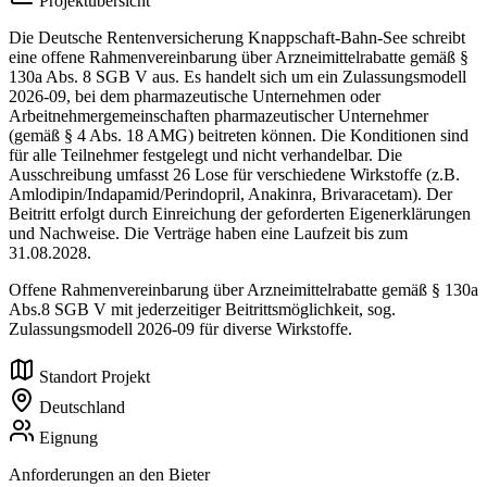
Projektübersicht
Die Deutsche Rentenversicherung Knappschaft-Bahn-See schreibt
eine offene Rahmenvereinbarung über Arzneimittelrabatte gemäß §
130a Abs. 8 SGB V aus. Es handelt sich um ein Zulassungsmodell
2026-09, bei dem pharmazeutische Unternehmen oder
Arbeitnehmergemeinschaften pharmazeutischer Unternehmer
(gemäß § 4 Abs. 18 AMG) beitreten können. Die Konditionen sind
für alle Teilnehmer festgelegt und nicht verhandelbar. Die
Ausschreibung umfasst 26 Lose für verschiedene Wirkstoffe (z.B.
Amlodipin/Indapamid/Perindopril, Anakinra, Brivaracetam). Der
Beitritt erfolgt durch Einreichung der geforderten Eigenerklärungen
und Nachweise. Die Verträge haben eine Laufzeit bis zum
31.08.2028.
Offene Rahmenvereinbarung über Arzneimittelrabatte gemäß § 130a
Abs.8 SGB V mit jederzeitiger Beitrittsmöglichkeit, sog.
Zulassungsmodell 2026-09 für diverse Wirkstoffe.
Standort Projekt
Deutschland
Eignung
Anforderungen an den Bieter