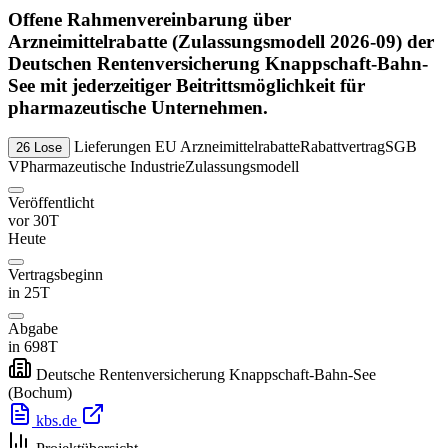
Offene Rahmenvereinbarung über
Arzneimittelrabatte (Zulassungsmodell 2026-09) der
Deutschen Rentenversicherung Knappschaft-Bahn-
See mit jederzeitiger Beitrittsmöglichkeit für
pharmazeutische Unternehmen.
Lieferungen
EU
Arzneimittelrabatte
Rabattvertrag
SGB
26 Lose
V
Pharmazeutische Industrie
Zulassungsmodell
Veröffentlicht
vor 30T
Heute
Vertragsbeginn
in 25T
Abgabe
in 698T
Deutsche Rentenversicherung Knappschaft-Bahn-See
(Bochum)
kbs.de