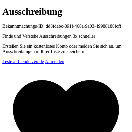
Ausschreibung
Bekanntmachungs-ID: dd8fdabc-891f-468a-9a03-49988188fcff
Finde und Verstehe Ausschreibungen
3x schneller
Erstellen Sie ein kostenloses Konto oder melden Sie sich an, um
Ausschreibungen in Ihrer Liste zu speichern.
Teste auf tenderzen.de
Anmelden