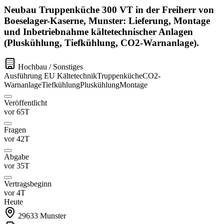
Neubau Truppenküche 300 VT in der Freiherr von
Boeselager-Kaserne, Munster: Lieferung, Montage
und Inbetriebnahme kältetechnischer Anlagen
(Pluskühlung, Tiefkühlung, CO2-Warnanlage).
Hochbau / Sonstiges
Ausführung
EU
Kältetechnik
Truppenküche
CO2-
Warnanlage
Tiefkühlung
Pluskühlung
Montage
Veröffentlicht
vor 65T
Fragen
vor 42T
Abgabe
vor 35T
Vertragsbeginn
vor 4T
Heute
29633
Munster