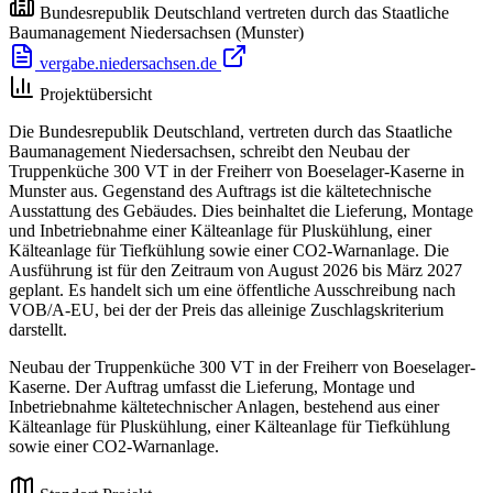
Bundesrepublik Deutschland vertreten durch das Staatliche
Baumanagement Niedersachsen
(Munster)
vergabe.niedersachsen.de
Projektübersicht
Die Bundesrepublik Deutschland, vertreten durch das Staatliche
Baumanagement Niedersachsen, schreibt den Neubau der
Truppenküche 300 VT in der Freiherr von Boeselager-Kaserne in
Munster aus. Gegenstand des Auftrags ist die kältetechnische
Ausstattung des Gebäudes. Dies beinhaltet die Lieferung, Montage
und Inbetriebnahme einer Kälteanlage für Pluskühlung, einer
Kälteanlage für Tiefkühlung sowie einer CO2-Warnanlage. Die
Ausführung ist für den Zeitraum von August 2026 bis März 2027
geplant. Es handelt sich um eine öffentliche Ausschreibung nach
VOB/A-EU, bei der der Preis das alleinige Zuschlagskriterium
darstellt.
Neubau der Truppenküche 300 VT in der Freiherr von Boeselager-
Kaserne. Der Auftrag umfasst die Lieferung, Montage und
Inbetriebnahme kältetechnischer Anlagen, bestehend aus einer
Kälteanlage für Pluskühlung, einer Kälteanlage für Tiefkühlung
sowie einer CO2-Warnanlage.