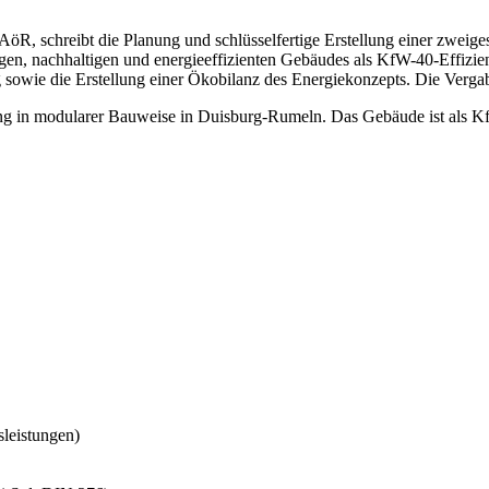
 AöR, schreibt die Planung und schlüsselfertige Erstellung einer zweig
igen, nachhaltigen und energieeffizienten Gebäudes als KfW-40-Effizi
sowie die Erstellung einer Ökobilanz des Energiekonzepts. Die Vergabe
ung in modularer Bauweise in Duisburg-Rumeln. Das Gebäude ist als 
sleistungen)