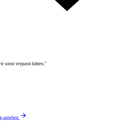
r sonst verpasst hätten."
ng ansehen