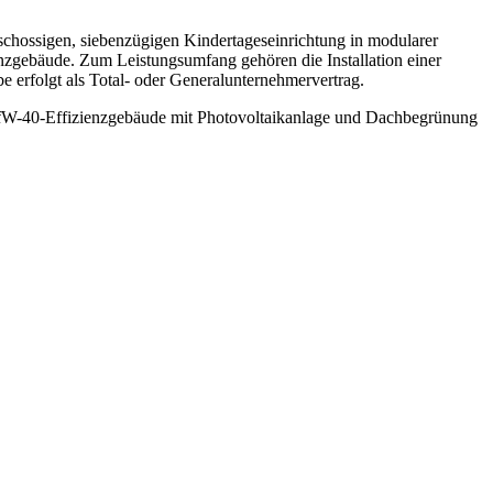
eschossigen, siebenzügigen Kindertageseinrichtung in modularer
enzgebäude. Zum Leistungsumfang gehören die Installation einer
 erfolgt als Total- oder Generalunternehmervertrag.
KfW-40-Effizienzgebäude mit Photovoltaikanlage und Dachbegrünung