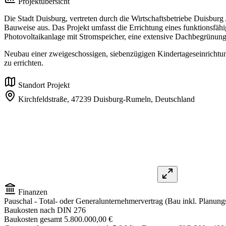
Projektübersicht
Die Stadt Duisburg, vertreten durch die Wirtschaftsbetriebe Duisburg
Bauweise aus. Das Projekt umfasst die Errichtung eines funktionsfäh
Photovoltaikanlage mit Stromspeicher, eine extensive Dachbegrünung 
Neubau einer zweigeschossigen, siebenzügigen Kindertageseinricht
zu errichten.
Standort Projekt
Kirchfeldstraße, 47239 Duisburg-Rumeln,
Deutschland
Finanzen
Pauschal
- Total- oder Generalunternehmervertrag (Bau inkl. Planung
Baukosten nach DIN 276
Baukosten gesamt
5.800.000,00 €