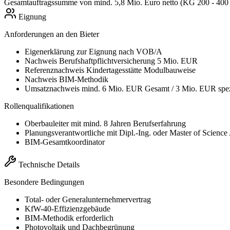
Gesamtauftragssumme von mind. 5,8 Mio. Euro netto (KG 200 - 400 
Eignung
Anforderungen an den Bieter
Eigenerklärung zur Eignung nach VOB/A
Nachweis Berufshaftpflichtversicherung 5 Mio. EUR
Referenznachweis Kindertagesstätte Modulbauweise
Nachweis BIM-Methodik
Umsatznachweis mind. 6 Mio. EUR Gesamt / 3 Mio. EUR spez
Rollenqualifikationen
Oberbauleiter mit mind. 8 Jahren Berufserfahrung
Planungsverantwortliche mit Dipl.-Ing. oder Master of Science
BIM-Gesamtkoordinator
Technische Details
Besondere Bedingungen
Total- oder Generalunternehmervertrag
KfW-40-Effizienzgebäude
BIM-Methodik erforderlich
Photovoltaik und Dachbegrünung