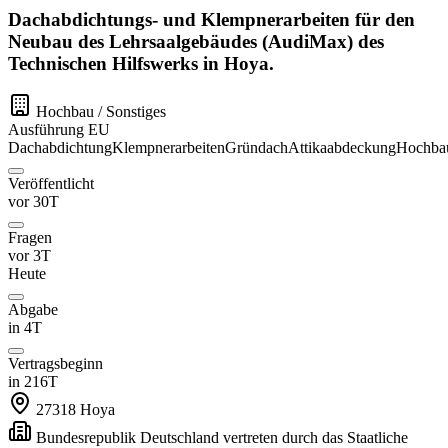
Dachabdichtungs- und Klempnerarbeiten für den
Neubau des Lehrsaalgebäudes (AudiMax) des
Technischen Hilfswerks in Hoya.
Hochbau / Sonstiges
Ausführung
EU
Dachabdichtung
Klempnerarbeiten
Gründach
Attikaabdeckung
Hochba
Veröffentlicht
vor 30T
Fragen
vor 3T
Heute
Abgabe
in 4T
Vertragsbeginn
in 216T
27318
Hoya
Bundesrepublik Deutschland vertreten durch das Staatliche