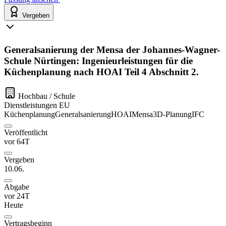
Vergeben
Generalsanierung der Mensa der Johannes-Wagner-
Schule Nürtingen: Ingenieurleistungen für die
Küchenplanung nach HOAI Teil 4 Abschnitt 2.
Hochbau / Schule
Dienstleistungen
EU
Küchenplanung
Generalsanierung
HOAI
Mensa
3D-Planung
IFC
Veröffentlicht
vor 64T
Vergeben
10.06.
Abgabe
vor 24T
Heute
Vertragsbeginn