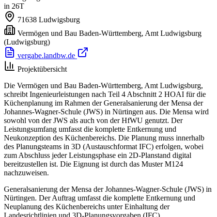
in 26T
71638
Ludwigsburg
Vermögen und Bau Baden-Württemberg, Amt Ludwigsburg
(Ludwigsburg)
vergabe.landbw.de
Projektübersicht
Die Vermögen und Bau Baden-Württemberg, Amt Ludwigsburg,
schreibt Ingenieurleistungen nach Teil 4 Abschnitt 2 HOAI für die
Küchenplanung im Rahmen der Generalsanierung der Mensa der
Johannes-Wagner-Schule (JWS) in Nürtingen aus. Die Mensa wird
sowohl von der JWS als auch von der HfWU genutzt. Der
Leistungsumfang umfasst die komplette Entkernung und
Neukonzeption des Küchenbereichs. Die Planung muss innerhalb
des Planungsteams in 3D (Austauschformat IFC) erfolgen, wobei
zum Abschluss jeder Leistungsphase ein 2D-Planstand digital
bereitzustellen ist. Die Eignung ist durch das Muster M124
nachzuweisen.
Generalsanierung der Mensa der Johannes-Wagner-Schule (JWS) in
Nürtingen. Der Auftrag umfasst die komplette Entkernung und
Neuplanung des Küchenbereichs unter Einhaltung der
Landesrichtlinien und 3D-Planungsvorgaben (IFC).