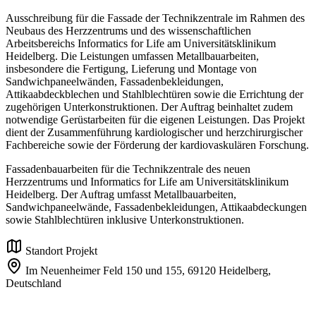
Ausschreibung für die Fassade der Technikzentrale im Rahmen des
Neubaus des Herzzentrums und des wissenschaftlichen
Arbeitsbereichs Informatics for Life am Universitätsklinikum
Heidelberg. Die Leistungen umfassen Metallbauarbeiten,
insbesondere die Fertigung, Lieferung und Montage von
Sandwichpaneelwänden, Fassadenbekleidungen,
Attikaabdeckblechen und Stahlblechtüren sowie die Errichtung der
zugehörigen Unterkonstruktionen. Der Auftrag beinhaltet zudem
notwendige Gerüstarbeiten für die eigenen Leistungen. Das Projekt
dient der Zusammenführung kardiologischer und herzchirurgischer
Fachbereiche sowie der Förderung der kardiovaskulären Forschung.
Fassadenbauarbeiten für die Technikzentrale des neuen
Herzzentrums und Informatics for Life am Universitätsklinikum
Heidelberg. Der Auftrag umfasst Metallbauarbeiten,
Sandwichpaneelwände, Fassadenbekleidungen, Attikaabdeckungen
sowie Stahlblechtüren inklusive Unterkonstruktionen.
Standort Projekt
Im Neuenheimer Feld 150 und 155,
69120 Heidelberg,
Deutschland